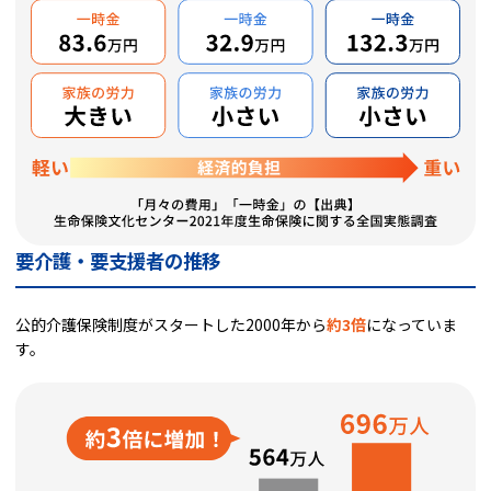
要介護・要支援者の推移
公的介護保険制度がスタートした2000年から
約3倍
になっていま
す。