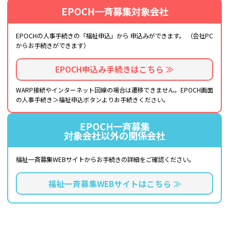
EPOCH一斉募集対象会社
EPOCHの人事手続きの「福祉申込」から
申込みができます。
（会社PC
からお手続きができます）
EPOCH申込み手続きはこちら ≫
WARP接続やインターネット回線の場合は遷移できません。EPOCH画面
の人事手続き＞福祉申込ボタンよりお手続きください。
EPOCH一斉募集
対象会社以外の関係会社
福祉一斉募集WEBサイトから
お手続きの詳細をご確認ください。
福祉一斉募集WEBサイトはこちら ≫