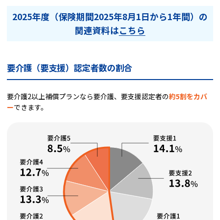
2025年度（保険期間2025年8月1日から1年間）の
関連資料は
こちら
要介護（要支援）認定者数の割合
要介護2以上補償プランなら要介護、要支援認定者の
約5割をカバ
ー
できます。