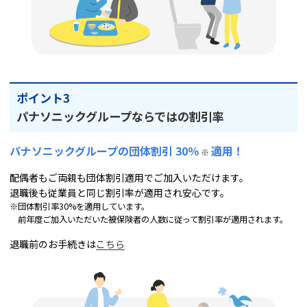
ポイント3
パナソニックグループならではの割引率
パナソニックグループの団体割引 30％
適用！
※
配偶者もご両親も団体割引適用でご加入いただけます。
退職後も従業員と同じ割引率が適用され安心です。
※団体割引率30%を適用しています。
前年度ご加入いただいた被保険者の人数に従って割引率が適用されます。
退職前のお手続きは
こちら