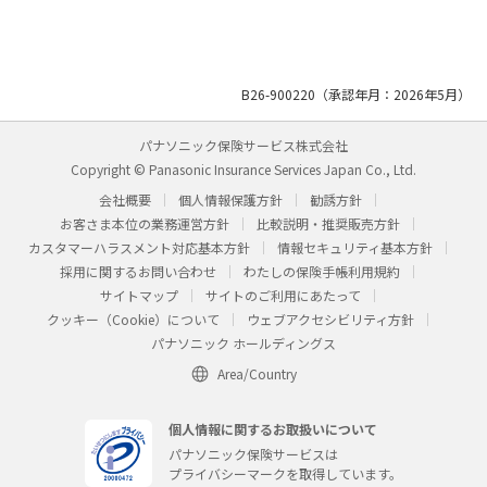
B26-900220（承認年月：2026年5月）
パナソニック保険サービス株式会社
Copyright © Panasonic Insurance Services Japan Co., Ltd.
会社概要
個人情報保護方針
勧誘方針
お客さま本位の業務運営方針
比較説明・推奨販売方針
カスタマーハラスメント対応基本方針
情報セキュリティ基本方針
採用に関するお問い合わせ
わたしの保険手帳利用規約
サイトマップ
サイトのご利用にあたって
クッキー（Cookie）について
ウェブアクセシビリティ方針
パナソニック ホールディングス
Area/Country
個人情報に関するお取扱いについて
パナソニック保険サービスは
プライバシーマークを取得しています。