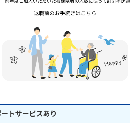
前年度ご加入いただいた被保険者の人数に従って割引率が適
退職前のお手続きは
こちら
ポートサービスあり