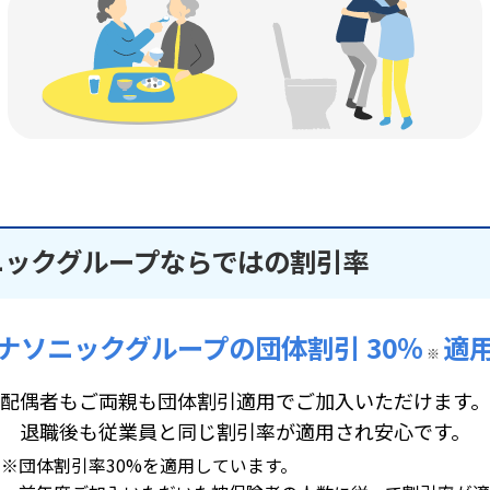
ニックグループならではの割引率
ナソニックグループの団体割引 30％
適
※
配偶者もご両親も団体割引適用でご加入いただけます。
退職後も従業員と同じ割引率が適用され安心です。
※団体割引率30%を適用しています。