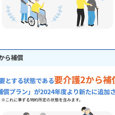
から補償
要介護2から補
要とする状態である
補償プラン」が2024年度より新たに追加
※これに準ずる特約所定の状態を含みます。