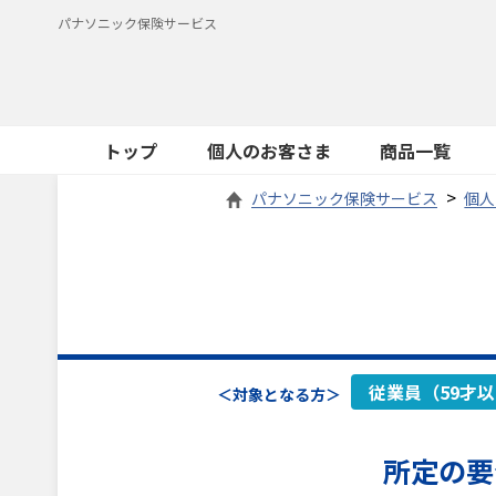
パナソニック保険サービス
トップ
個人のお客さま
商品一覧
パナソニック保険サービス
個人
従業員（59才
＜対象となる方＞
所定の要