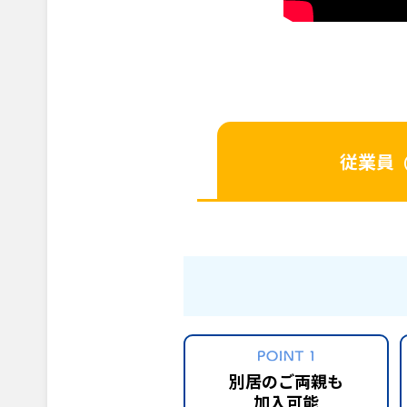
従業員
別居のご両親も
加入可能