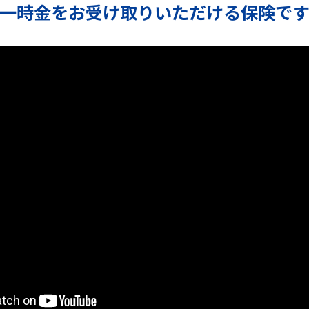
一時金をお受け取りいただける
保険で