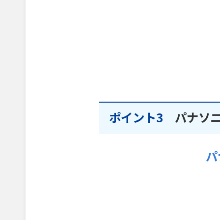
ポイント3
パナソ
パ