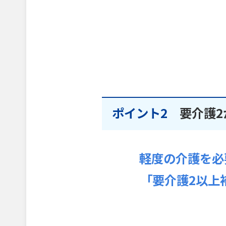
ポイント2
要介護2
軽度の介護を必
「要介護2以上