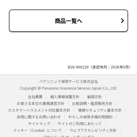
商品一覧へ
B26-900220（承認年月：2026年5月）
パナソニック保険サービス株式会社
Copyright © Panasonic Insurance Services Japan Co., Ltd.
会社概要
個人情報保護方針
勧誘方針
お客さま本位の業務運営方針
比較説明・推奨販売方針
カスタマーハラスメント対応基本方針
情報セキュリティ基本方針
採用に関するお問い合わせ
わたしの保険手帳利用規約
サイトマップ
サイトのご利用にあたって
クッキー（Cookie）について
ウェブアクセシビリティ方針
パナソニック ホールディングス