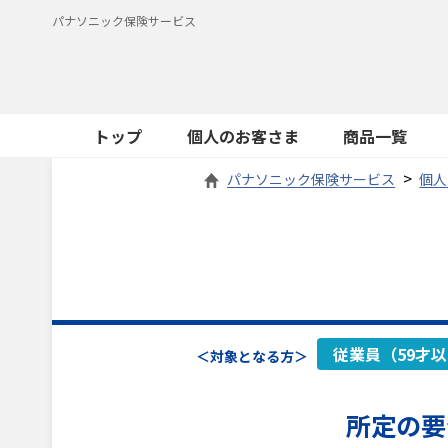
パナソニック保険サービス
トップ
個人のお客さま
商品一覧
パナソニック保険サービス
個人
従業員（59才
＜対象となる方＞
所定の要