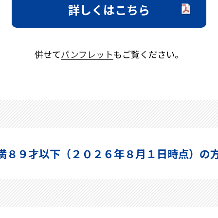
詳しくはこちら
併せて
パンフレット
もご覧ください。
満８９才以下
（２０２６年８月１日時点）の