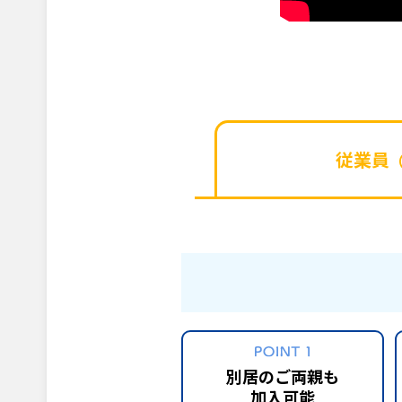
従業員
別居のご両親も
加入可能