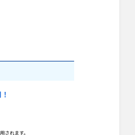
用！
用されます。