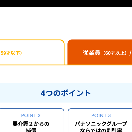
従業員
（59才以下）
（60才以上）
4つのポイント
要介護２からの
パナソニックグループ
補償
ならではの割引率