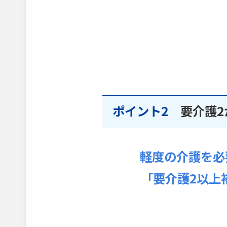
ポイント2
要介護2
軽度の介護を必
「要介護2以上