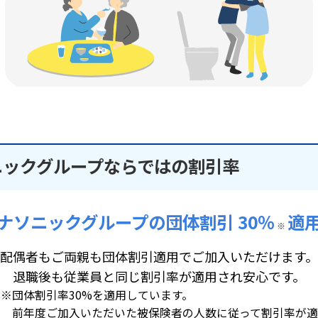
ニックグループならではの割引率
ナソニックグループの団体割引 30％
適
※
配偶者もご両親も団体割引適用でご加入いただけます。
退職後も従業員と同じ割引率が適用され安心です。
※団体割引率30%を適用しています。
前年度ご加入いただいた被保険者の人数に従って割引率が適