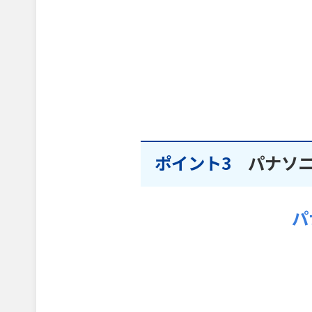
ポイント3
パナソ
パ