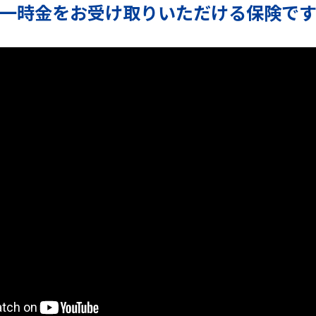
一時金をお受け取りいただける
保険で