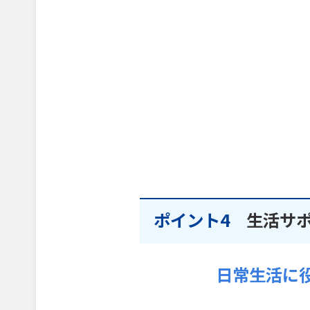
ポイント4
生活サ
日常生活に