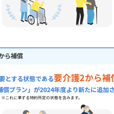
から補償
要介護2から補
要とする状態である
補償プラン」が2024年度より新たに追加
※これに準ずる特約所定の状態を含みます。