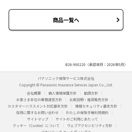
商品一覧へ
B26-900220（承認年月：2026年5月）
パナソニック保険サービス株式会社
Copyright © Panasonic Insurance Services Japan Co., Ltd.
会社概要
個人情報保護方針
勧誘方針
お客さま本位の業務運営方針
比較説明・推奨販売方針
カスタマーハラスメント対応基本方針
情報セキュリティ基本方針
採用に関するお問い合わせ
わたしの保険手帳利用規約
サイトマップ
サイトのご利用にあたって
クッキー（Cookie）について
ウェブアクセシビリティ方針
パナソニック ホールディングス