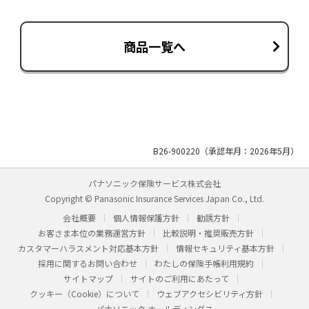
商品一覧へ
B26-900220（承認年月：2026年5月）
パナソニック保険サービス株式会社
Copyright © Panasonic Insurance Services Japan Co., Ltd.
会社概要
個人情報保護方針
勧誘方針
お客さま本位の業務運営方針
比較説明・推奨販売方針
カスタマーハラスメント対応基本方針
情報セキュリティ基本方針
採用に関するお問い合わせ
わたしの保険手帳利用規約
サイトマップ
サイトのご利用にあたって
クッキー（Cookie）について
ウェブアクセシビリティ方針
パナソニック ホールディングス