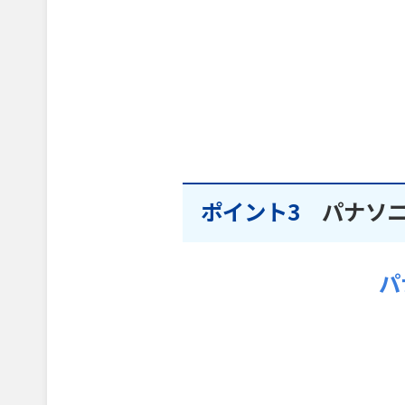
ポイント3
パナソ
パ