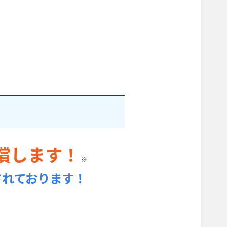
償します！
※
されております！