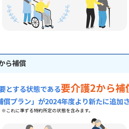
から補償
要介護2から補
要とする状態である
補償プラン」が2024年度より新たに追加
※これに準ずる特約所定の状態を含みます。