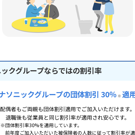
ニックグループならではの割引率
ナソニックグループの団体割引 30％
適
※
配偶者もご両親も団体割引適用でご加入いただけます。
退職後も従業員と同じ割引率が適用され安心です。
※団体割引率30%を適用しています。
前年度ご加入いただいた被保険者の人数に従って割引率が適