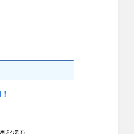
用！
用されます。