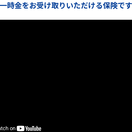
一時金をお受け取りいただける
保険で