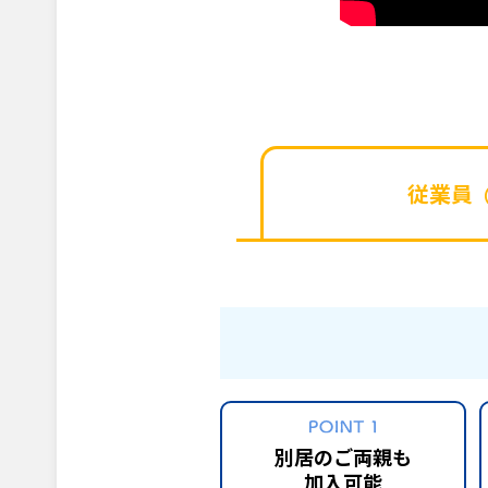
従業員
別居のご両親も
加入可能