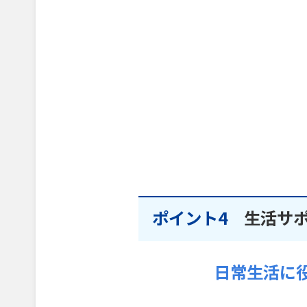
ポイント4
生活サ
日常生活に