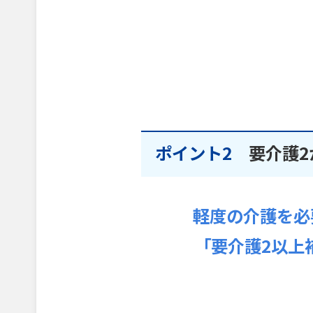
ポイント2
要介護2
軽度の介護を必
「要介護2以上