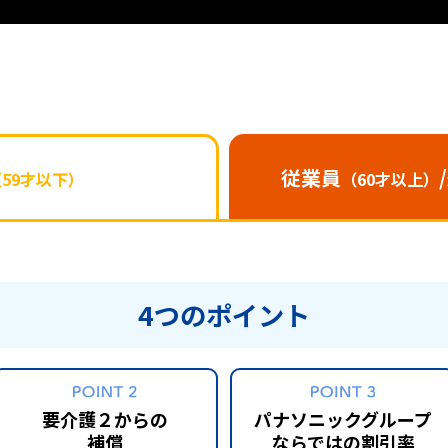
従業員
（59才以下）
（60才以上）
4つのポイント
要介護２からの
パナソニックグループ
補償
ならではの割引率