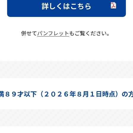
詳しくはこちら
併せて
パンフレット
もご覧ください。
満８９才以下
（２０２６年８月１日時点）の