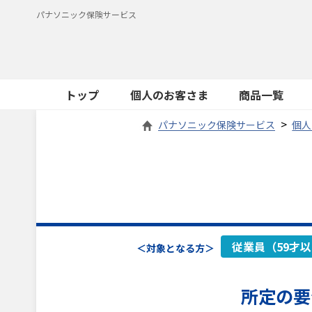
パナソニック保険サービス
トップ
個人のお客さま
商品一覧
パナソニック保険サービス
個人
従業員（59才
＜対象となる方＞
所定の要