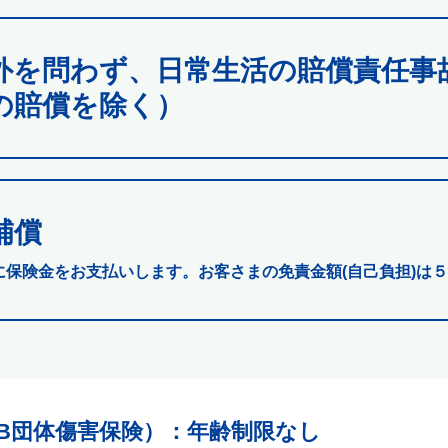
外を問わず、日常生活の賠償責任事
の賠償を除く）
補償
に保険金をお支払いします。お客さまの免責金額(自己負担)は５
B団体傷害保険）
：年齢制限なし