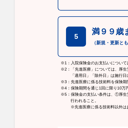
満９９歳
5
（新規・更新と
※1：入院保険金のお支払いについ
※2：「先進医療」については、厚生
「適用日」「除外日」は施行日
※3：先進医療に係る技術料を保険期
※4：保険期間を通じ1回に限り10
※5：保険金の支払い条件は、①厚
行われること。
※先進医療に係る技術料以外は