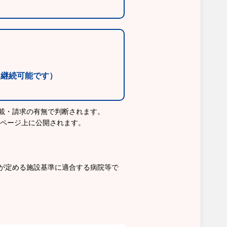
・継続可能です）
載・請求の有無で判断されます。
ムページ上に公開されます。
が定める施設基準に適合する病院等で