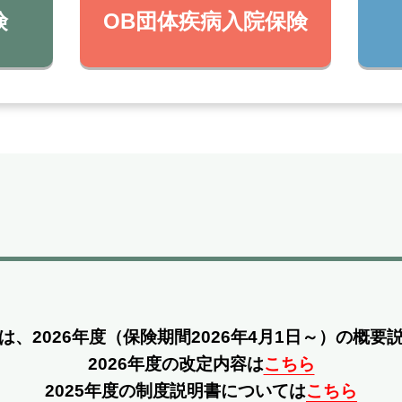
険
OB団体疾病入院保険
は、2026年度
（保険期間2026年4月1日～）の概要
2026年度の改定内容は
こちら
2025年度の制度説明書については
こちら