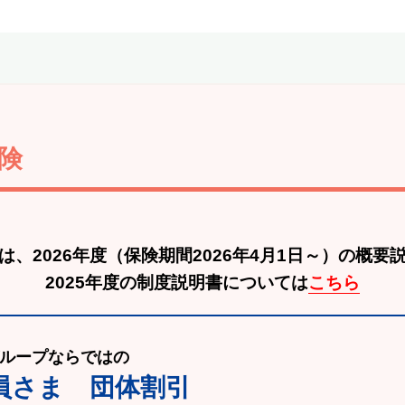
険
は、2026年度
（保険期間2026年4月1日～）の概要
2025年度の制度説明書については
こちら
ループならではの
員さま 団体割引