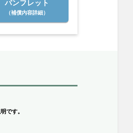
パンフレット
（補償内容詳細）
説明です。