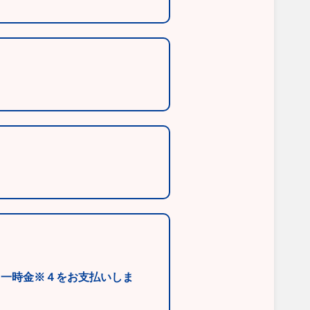
と一時金※４をお支払いしま