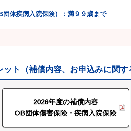
B団体疾病入院保険）
：満９９歳まで
レット
（補償内容、お申込みに関す
2026年度の補償内容
OB団体傷害保険・疾病入院保険