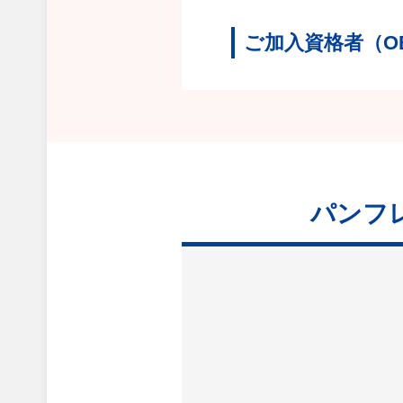
ご加入資格者（O
パンフ