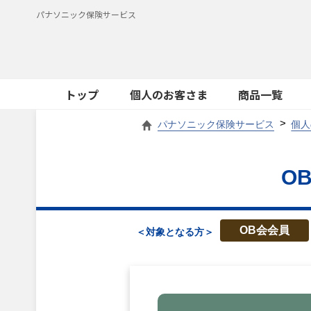
パナソニック保険サービス
トップ
個人のお客さま
商品一覧
パナソニック保険サービス
個人
O
OB会会員
＜対象となる方＞