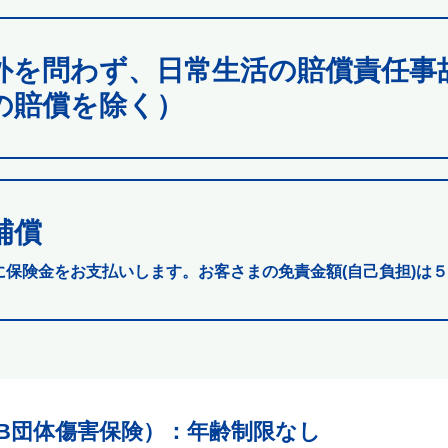
外を問わず、日常生活の賠償責任事
の賠償を除く）
補償
に保険金をお支払いします。お客さまの免責金額(自己負担)は５
B団体傷害保険）
：年齢制限なし