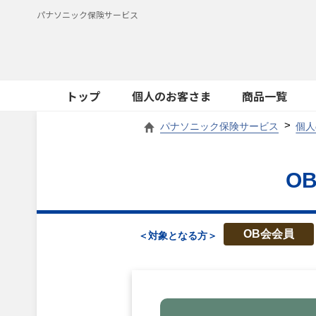
パナソニック保険サービス
トップ
個人のお客さま
商品一覧
パナソニック保険サービス
個人
O
OB会会員
＜対象となる方＞