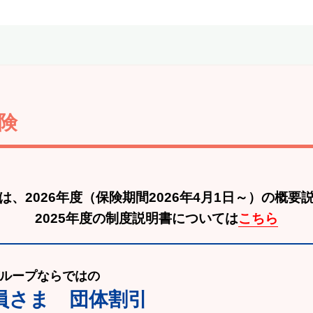
険
は、2026年度
（保険期間2026年4月1日～）の概要
2025年度の制度説明書については
こちら
ループならではの
員さま 団体割引