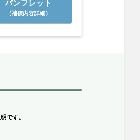
パンフレット
（補償内容詳細）
説明です。