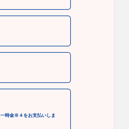
と一時金※４をお支払いしま