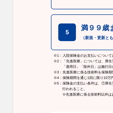
満９９歳
5
（新規・更新と
※1：入院保険金のお支払いについ
※2：「先進医療」については、厚生
「適用日」「除外日」は施行日
※3：先進医療に係る技術料を保険期
※4：保険期間を通じ1回に限り10
※5：保険金の支払い条件は、①厚
行われること。
※先進医療に係る技術料以外は