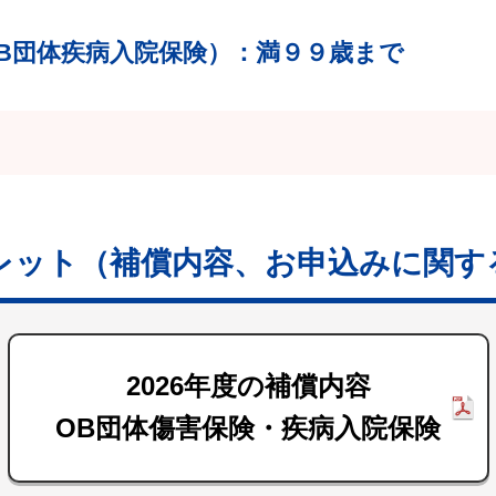
B団体疾病入院保険）
：満９９歳まで
レット
（補償内容、お申込みに関す
2026年度の補償内容
OB団体傷害保険・疾病入院保険