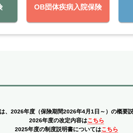
険
OB団体疾病入院保険
は、2026年度
（保険期間2026年4月1日～）の概要
2026年度の改定内容は
こちら
2025年度の制度説明書については
こちら