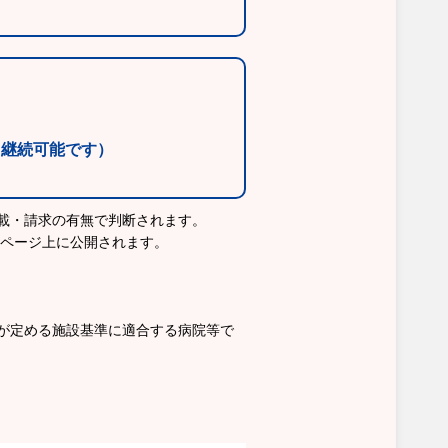
・継続可能です）
載・請求の有無で判断されます。
ムページ上に公開されます。
が定める施設基準に適合する病院等で