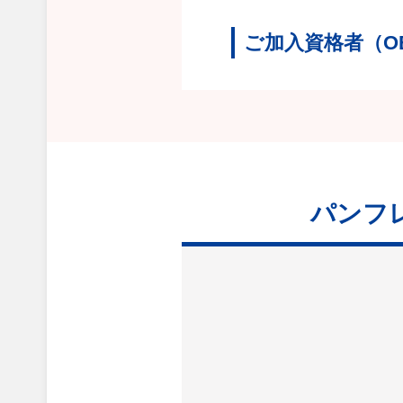
ご加入資格者（O
パンフ