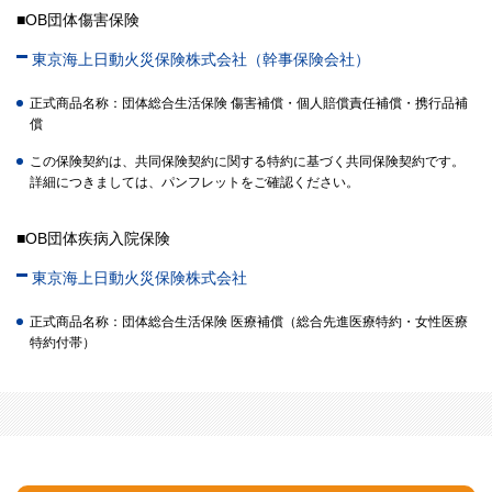
■OB団体傷害保険
東京海上日動火災保険株式会社（幹事保険会社）
正式商品名称：団体総合生活保険 傷害補償・個人賠償責任補償・携行品補
償
この保険契約は、共同保険契約に関する特約に基づく共同保険契約です。
詳細につきましては、パンフレットをご確認ください。
■OB団体疾病入院保険
東京海上日動火災保険株式会社
正式商品名称：団体総合生活保険 医療補償（総合先進医療特約・女性医療
特約付帯）