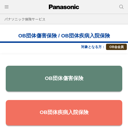
パナソニック保険サービス
OB団体傷害保険 / OB団体疾病入院保険
対象となる方：
OB会会員
OB団体傷害保険
OB団体疾病入院保険