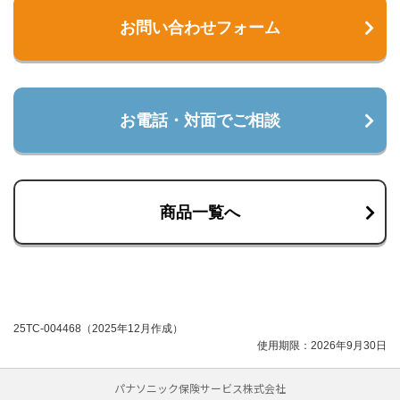
お問い合わせフォーム
お電話・対面でご相談
商品一覧へ
25TC-004468（2025年12月作成）
使用期限：2026年9月30日
パナソニック保険サービス株式会社