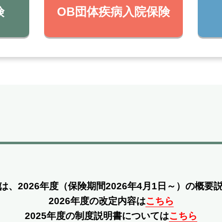
険
OB団体疾病入院保険
は、2026年度
（保険期間2026年4月1日～）の概要
2026年度の改定内容は
こちら
2025年度の制度説明書については
こちら