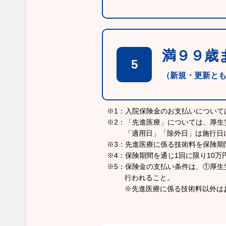
満９９歳
5
（新規・更新と
※1：入院保険金のお支払いについ
※2：「先進医療」については、厚生
「適用日」「除外日」は施行日
※3：先進医療に係る技術料を保険期
※4：保険期間を通じ1回に限り10
※5：保険金の支払い条件は、①厚
行われること。
※先進医療に係る技術料以外は