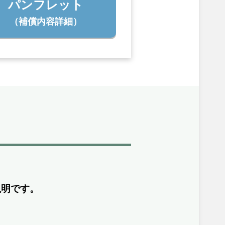
パンフレット
（補償内容詳細）
説明です。