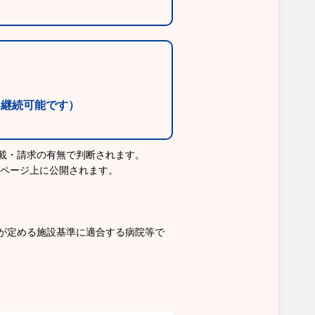
・継続可能です）
載・請求の有無で判断されます。
ムページ上に公開されます。
が定める施設基準に適合する病院等で