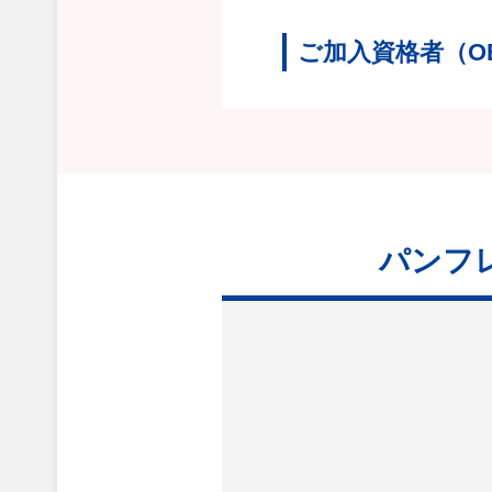
ご加入資格者（O
パンフ