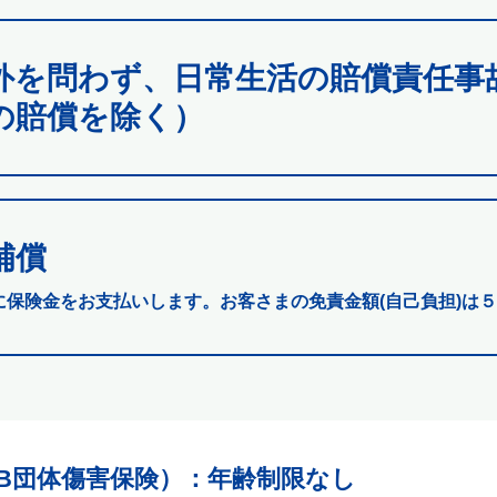
外を問わず、日常生活の賠償責任事
の賠償を除く）
補償
に保険金をお支払いします。お客さまの免責金額(自己負担)は５
B団体傷害保険）
：年齢制限なし