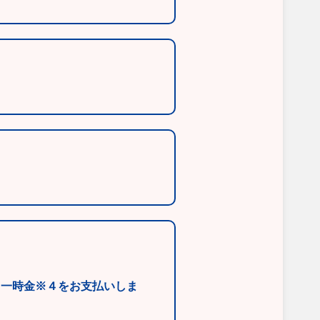
と一時金※４をお支払いしま