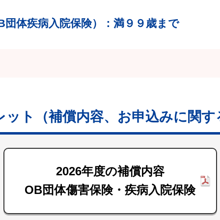
B団体疾病入院保険）
：満９９歳まで
レット
（補償内容、お申込みに関す
2026年度の補償内容
OB団体傷害保険・疾病入院保険