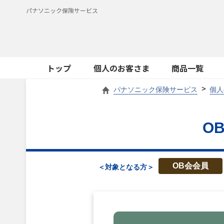
パナソニック保険サービス
トップ
個人のお客さま
商品一覧
パナソニック保険サービス
個人
O
OB会会員
＜対象となる方＞