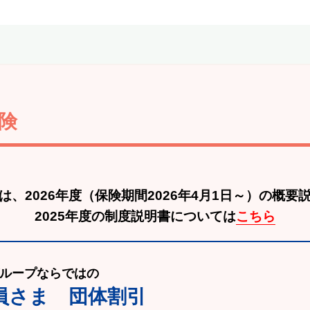
険
は、2026年度
（保険期間2026年4月1日～）の概要
2025年度の制度説明書については
こちら
ループならではの
員さま 団体割引