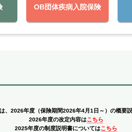
険
OB団体疾病入院保険
は、2026年度
（保険期間2026年4月1日～）の概要
2026年度の改定内容は
こちら
2025年度の制度説明書については
こちら