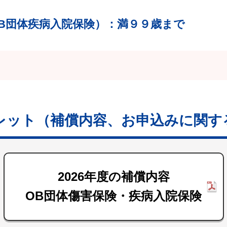
B団体疾病入院保険）
：満９９歳まで
レット
（補償内容、お申込みに関す
2026年度の補償内容
OB団体傷害保険・疾病入院保険