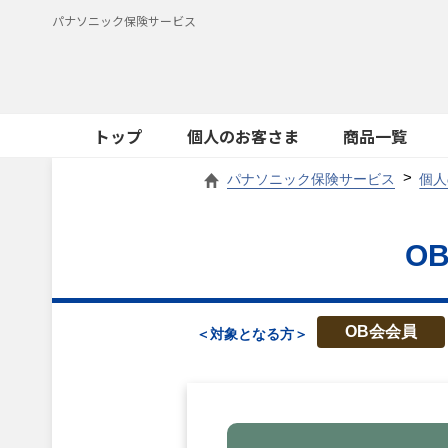
パナソニック保険サービス
トップ
個人のお客さま
商品一覧
パナソニック保険サービス
個人
O
OB会会員
＜対象となる方＞