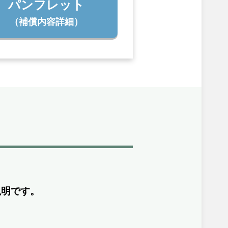
パンフレット
（補償内容詳細）
説明です。