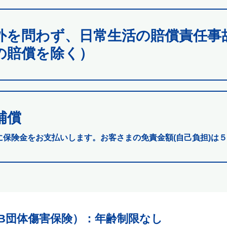
外を問わず、日常生活の賠償責任事
の賠償を除く）
補償
に保険金をお支払いします。お客さまの免責金額(自己負担)は５
B団体傷害保険）
：年齢制限なし