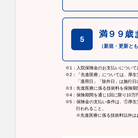
満９９歳
5
（新規・更新と
※1：入院保険金のお支払いについ
※2：「先進医療」については、厚生
「適用日」「除外日」は施行日
※3：先進医療に係る技術料を保険期
※4：保険期間を通じ1回に限り10
※5：保険金の支払い条件は、①厚
行われること。
※先進医療に係る技術料以外は