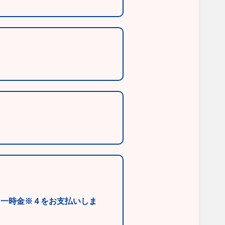
と一時金※４をお支払いしま