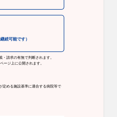
・継続可能です）
載・請求の有無で判断されます。
ムページ上に公開されます。
が定める施設基準に適合する病院等で