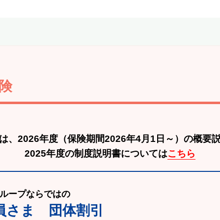
険
は、2026年度
（保険期間2026年4月1日～）の概要
2025年度の制度説明書については
こちら
ループならではの
員さま 団体割引