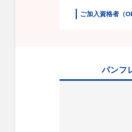
ご加入資格者（O
パンフ