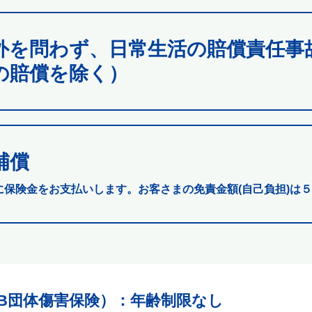
外を問わず、日常生活の賠償責任事
の賠償を除く）
補償
に保険金をお支払いします。お客さまの免責金額(自己負担)は５
B団体傷害保険）
：年齢制限なし