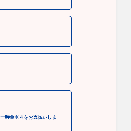
と一時金※４をお支払いしま