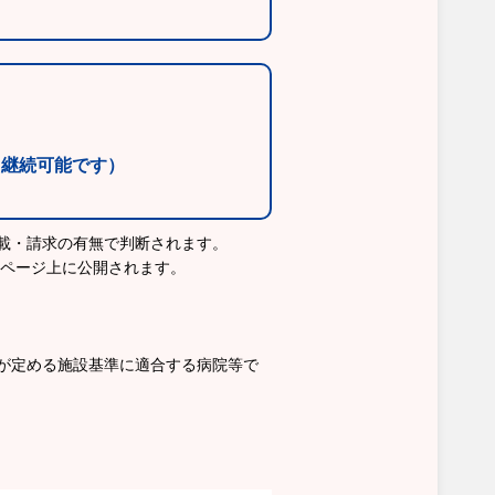
・継続可能です）
載・請求の有無で判断されます。
ムページ上に公開されます。
が定める施設基準に適合する病院等で