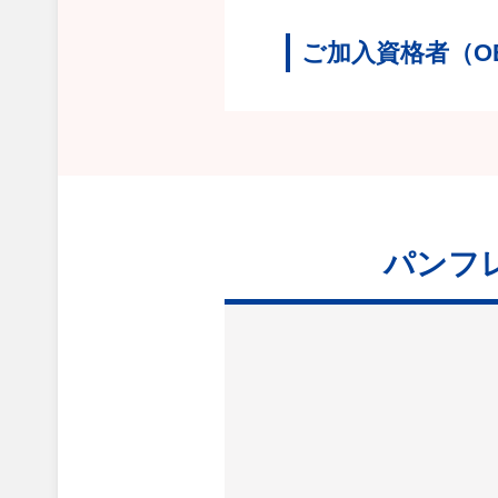
ご加入資格者（O
パンフ