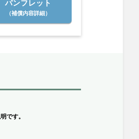
パンフレット
（補償内容詳細）
説明です。