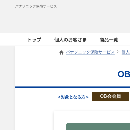
パナソニック保険サービス
トップ
個人のお客さま
商品一覧
パナソニック保険サービス
個人
O
OB会会員
＜対象となる方＞