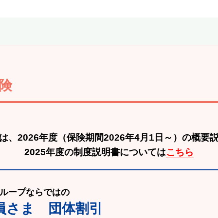
険
は、2026年度
（保険期間2026年4月1日～）の概要
2025年度の制度説明書については
こちら
ループならではの
員さま 団体割引