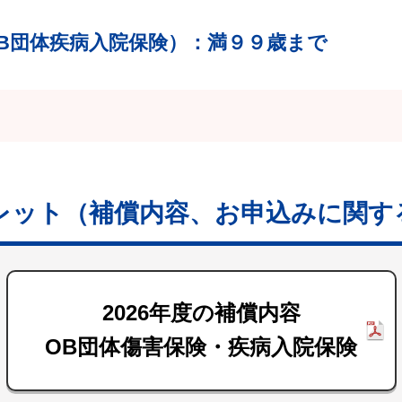
B団体疾病入院保険）
：満９９歳まで
レット
（補償内容、お申込みに関す
2026年度の補償内容
OB団体傷害保険・疾病入院保険