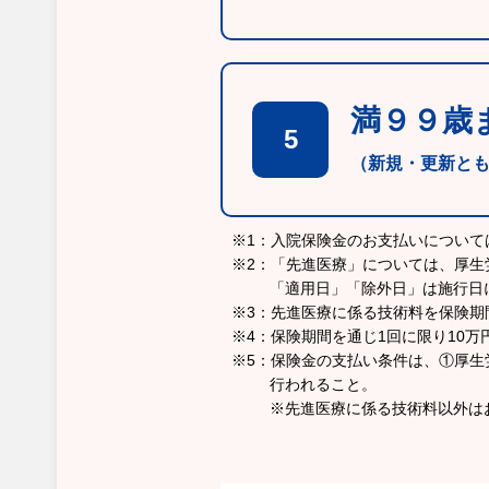
満９９歳
5
（新規・更新と
※1：入院保険金のお支払いについ
※2：「先進医療」については、厚生
「適用日」「除外日」は施行日
※3：先進医療に係る技術料を保険期
※4：保険期間を通じ1回に限り10
※5：保険金の支払い条件は、①厚
行われること。
※先進医療に係る技術料以外は