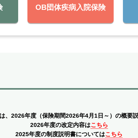
険
OB団体疾病入院保険
は、2026年度
（保険期間2026年4月1日～）の概要
2026年度の改定内容は
こちら
2025年度の制度説明書については
こちら