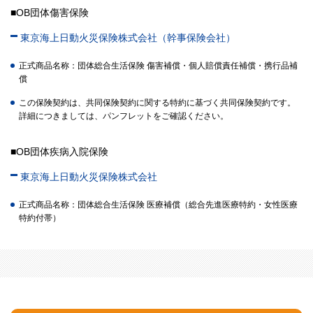
■OB団体傷害保険
東京海上日動火災保険株式会社（幹事保険会社）
正式商品名称：団体総合生活保険 傷害補償・個人賠償責任補償・携行品補
償
この保険契約は、共同保険契約に関する特約に基づく共同保険契約です。
詳細につきましては、パンフレットをご確認ください。
■OB団体疾病入院保険
東京海上日動火災保険株式会社
正式商品名称：団体総合生活保険 医療補償（総合先進医療特約・女性医療
特約付帯）