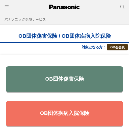
パナソニック保険サービス
OB団体傷害保険 / OB団体疾病入院保険
対象となる方：
OB会会員
OB団体傷害保険
OB団体疾病入院保険