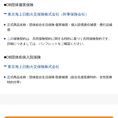
■OB団体傷害保険
東京海上日動火災保険株式会社（幹事保険会社）
正式商品名称：団体総合生活保険 傷害補償・個人賠償責任補償・携行品補
償
この保険契約は、共同保険契約に関する特約に基づく共同保険契約です。
詳細につきましては、パンフレットをご確認ください。
■OB団体疾病入院保険
東京海上日動火災保険株式会社
正式商品名称：団体総合生活保険 医療補償（総合先進医療特約・女性医療
特約付帯）