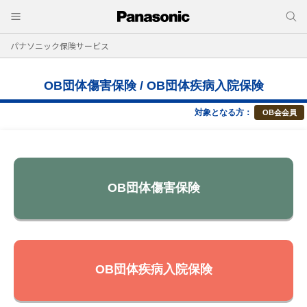
パナソニック保険サービス
OB団体傷害保険 / OB団体疾病入院保険
対象となる方：
OB会会員
OB団体傷害保険
OB団体疾病入院保険