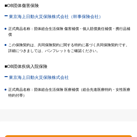
■OB団体傷害保険
東京海上日動火災保険株式会社（幹事保険会社）
正式商品名称：団体総合生活保険 傷害補償・個人賠償責任補償・携行品補
償
この保険契約は、共同保険契約に関する特約に基づく共同保険契約です。
詳細につきましては、パンフレットをご確認ください。
■OB団体疾病入院保険
東京海上日動火災保険株式会社
正式商品名称：団体総合生活保険 医療補償（総合先進医療特約・女性医療
特約付帯）