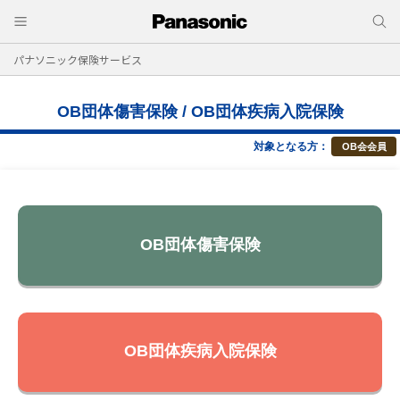
パナソニック保険サービス
OB団体傷害保険 / OB団体疾病入院保険
対象となる方：
OB会会員
OB団体傷害保険
OB団体疾病入院保険