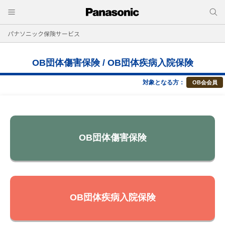
パナソニック保険サービス
OB団体傷害保険 / OB団体疾病入院保険
対象となる方：
OB会会員
OB団体傷害保険
OB団体疾病入院保険