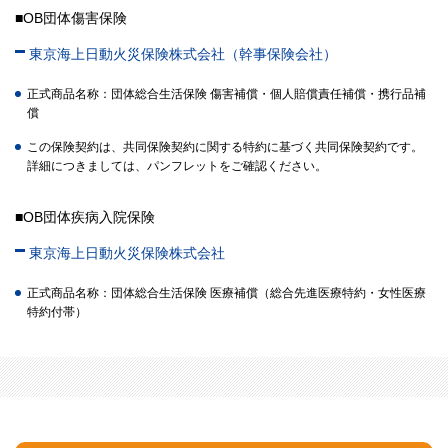
■OB団体傷害保険
東京海上日動火災保険株式会社（幹事保険会社）
正式商品名称：団体総合生活保険 傷害補償・個人賠償責任補償・携行品補
償
この保険契約は、共同保険契約に関する特約に基づく共同保険契約です。
詳細につきましては、パンフレットをご確認ください。
■OB団体疾病入院保険
東京海上日動火災保険株式会社
正式商品名称：団体総合生活保険 医療補償（総合先進医療特約・女性医療
特約付帯）