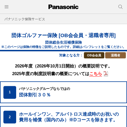
パナソニック保険サービス
団体ゴルファー保険 [OB会会員・退職者専用]
団体総合生活補償保険
※このページは保険の特徴をご説明したものです。詳細はパンフレットをご覧ください。
対象となる方：
OB会会員
退職者
2026年度（2026年10月1日開始）の概要説明です。
2025年度の制度説明書の概要については
こちら
パナソニックグループならではの
1
団体割引３０％
ホールインワン、アルバトロス達成時の
お祝いの
2
費用を補償（国内のみ）※Dコースを除きます。