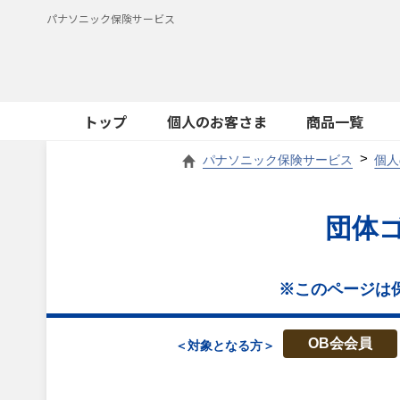
パナソニック保険サービス
トップ
個人のお客さま
商品一覧
パナソニック保険サービス
個人
団体ゴ
※このページは
OB会会員
＜対象となる方＞