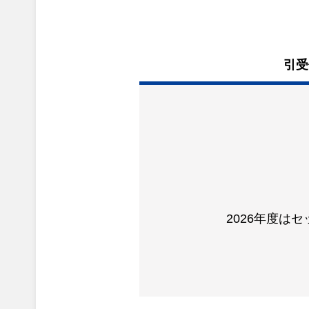
引受
2026年度は