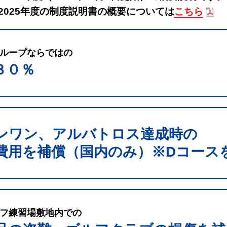
2025年度の制度説明書の概要については
こちら
ループならではの
３０％
ンワン、アルバトロス達成時の
費用を補償（国内のみ）※Dコース
フ練習場敷地内での