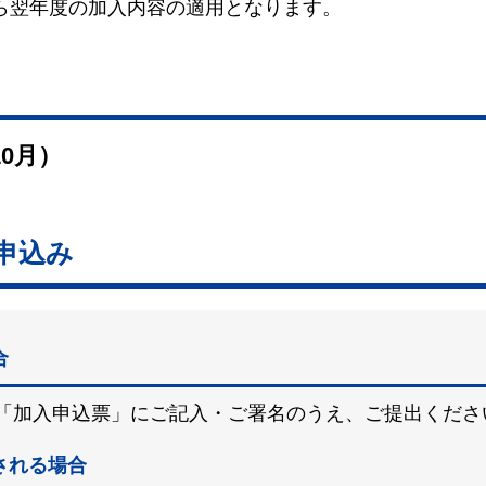
から翌年度の加入内容の適用となります。
0月）
申込み
合
「加入申込票」にご記入・ご署名のうえ、ご提出くださ
される場合