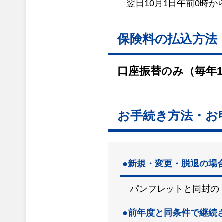
翌日10月1日午前0時
保険料の払込方法
口座振替のみ（毎年1
お手続き方法・お
●新規・変更・脱退の場
パンフレットと同封の
●前年度と同条件で継続