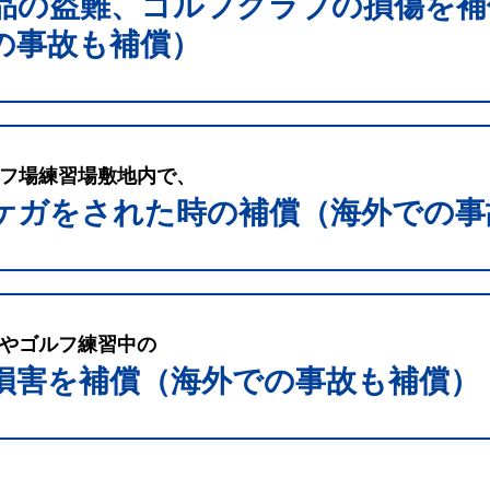
品の盗難、ゴルフクラブの損傷を補
の事故も補償）
フ場練習場敷地内で、
ケガをされた時の補償（海外での事
やゴルフ練習中の
損害を補償（海外での事故も補償）