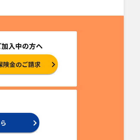
ご加入中の方へ
保険金のご請求
ちら