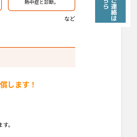
熱中症と診断。
など
償します！
ます。