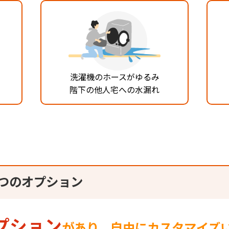
洗濯機のホースがゆるみ
階下の他人宅への水漏れ
4つのオプション
プション
があり、自由にカスタマイズ