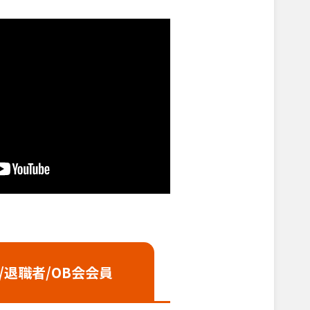
/退職者
/OB会会員