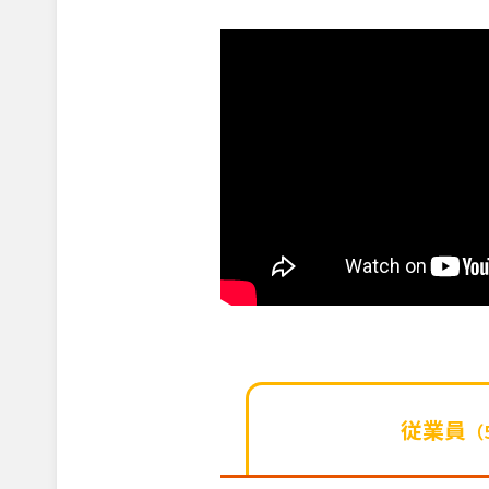
従業員
（