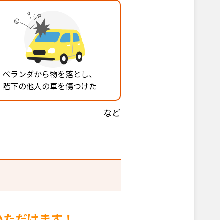
ベランダから物を落とし、
階下の他人の車を傷つけた
など
いただけます！