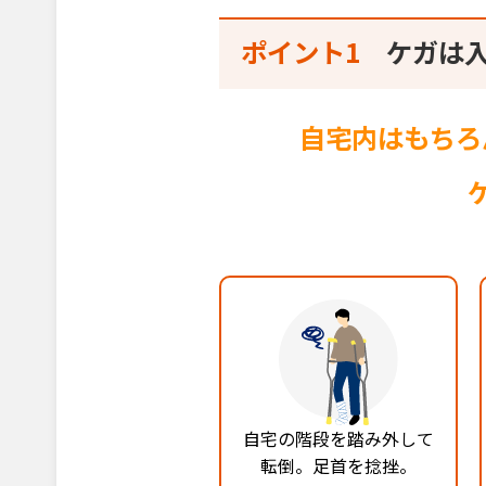
ポイント1
ケガは
自宅内はもちろ
自宅の階段を踏み外して
転倒。足首を捻挫。