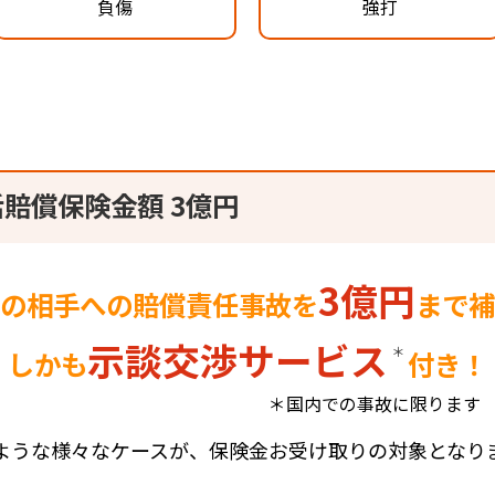
負傷
強打
賠償保険金額 3億円
3億円
の相手への賠償責任事故を
まで補
示談交渉サービス
＊
しかも
付き！
＊国内での事故に限ります
ような様々なケースが、保険金お受け取りの対象となり