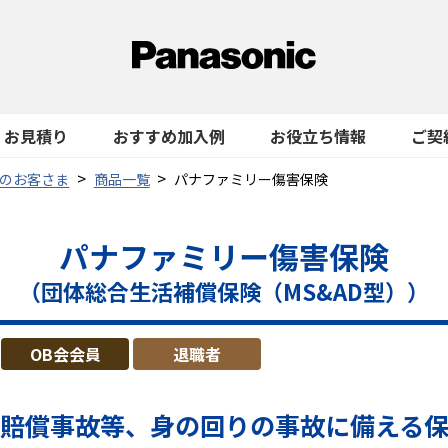
お見積り
おすすめ加入例
お役立ち情報
ご契
のお客さま
商品一覧
パナファミリー傷害保険
パナファミリー傷害保険
（団体総合生活補償保険（MS&AD型））
OB会会員
退職者
賠償事故等、
身の回りの事故に備える