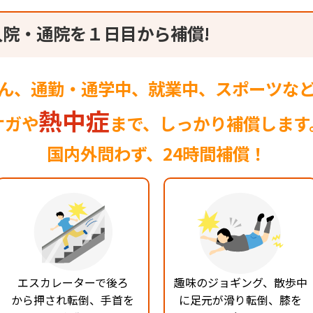
入院・通院を１日目から補償!
ん、通勤・通学中、就業中、スポーツな
熱中症
ケガや
まで、しっかり補償します
国内外問わず、24時間補償！
エスカレーターで後ろ
趣味のジョギング、散歩中
から押され転倒、手首を
に足元が滑り転倒、膝を