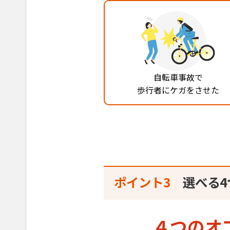
自転車事故で
歩行者にケガをさせた
ポイント3
選べる
４つのオ