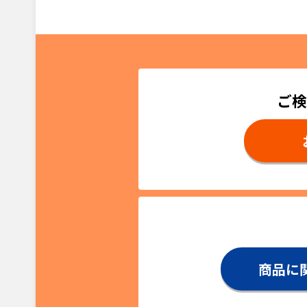
ご検
商品に