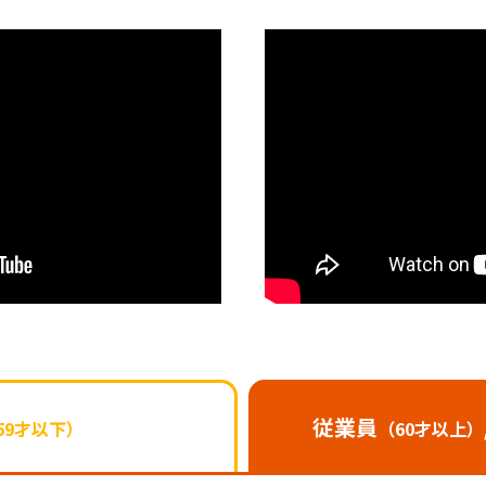
従業員
59才以下）
（60才以上）