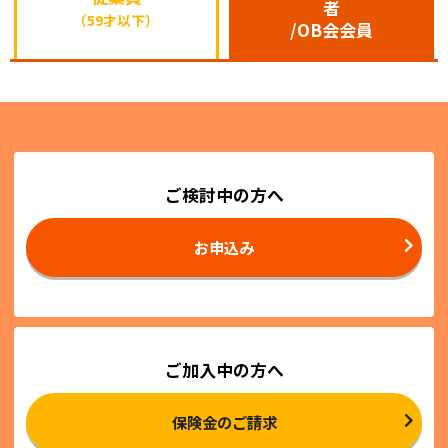
者
（59才以下）
/OB会会員
ご検討中の方へ
お申込み
ご加入中の方へ
保険金のご請求