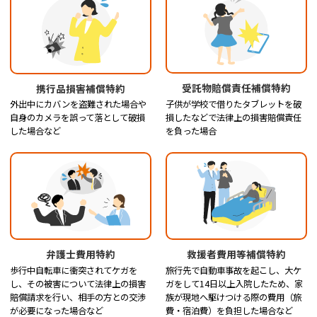
受託物賠償責任補償特約
携行品損害補償特約
子供が学校で借りたタブレットを破
外出中にカバンを盗難された場合や
損したなどで法律上の損害賠償責任
自身のカメラを誤って落として破損
を負った場合
した場合など
弁護士費用特約
救援者費用等補償特約
歩行中自転車に衝突されてケガを
旅行先で自動車事故を起こし、大ケ
し、その被害について法律上の損害
ガをして14日以上入院したため、家
賠償請求を行い、相手の方との交渉
族が現地へ駆けつける際の費用（旅
が必要になった場合など
費・宿泊費）を負担した場合など