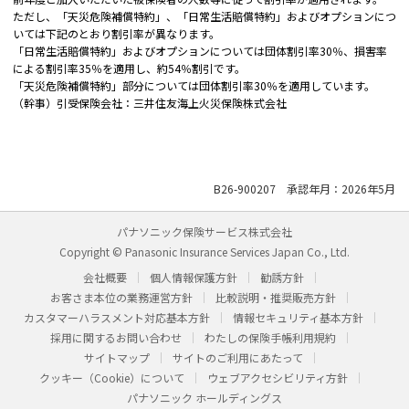
ただし、「天災危険補償特約」、「日常生活賠償特約」およびオプションにつ
いては下記のとおり割引率が異なります。
「日常生活賠償特約」およびオプションについては団体割引率30％、損害率
による割引率35％を適用し、約54％割引です。
「天災危険補償特約」部分については団体割引率30％を適用しています。
（幹事）引受保険会社：三井住友海上火災保険株式会社
B26-900207 承認年月：2026年5月
パナソニック保険サービス株式会社
Copyright © Panasonic Insurance Services Japan Co., Ltd.
会社概要
個人情報保護方針
勧誘方針
お客さま本位の業務運営方針
比較説明・推奨販売方針
カスタマーハラスメント対応基本方針
情報セキュリティ基本方針
採用に関するお問い合わせ
わたしの保険手帳利用規約
サイトマップ
サイトのご利用にあたって
クッキー（Cookie）について
ウェブアクセシビリティ方針
パナソニック ホールディングス