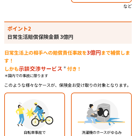
など
ポイント2
日常生活賠償保険金額 3億円
3億円
日常生活上の相手への賠償責任事故を
まで補償しま
す！
示談交渉サービス
＊
しかも
付き！
＊国内での事故に限ります
このような様々なケースが、保険金お受け取りの対象となります。
自転車事故で
洗濯機のホースがゆるみ