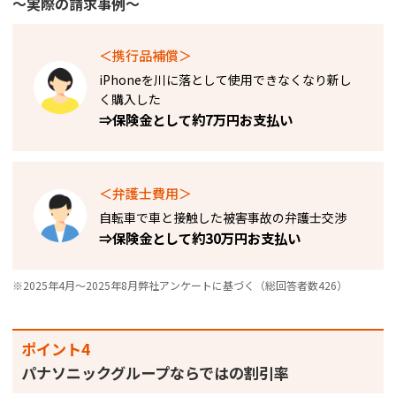
～実際の請求事例～
＜携行品補償＞
iPhoneを川に落として使用できなくなり新し
く購入した​
⇒保険金として約7万円お支払い
＜弁護士費用＞
自転車で車と接触した被害事故の弁護士交渉
⇒保険金として約30万円お支払い
※2025年4月～2025年8月弊社アンケートに基づく（総回答者数426）
ポイント4
パナソニックグループならではの割引率