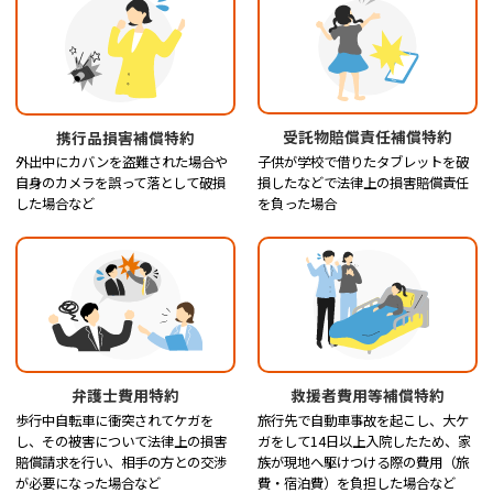
受託物賠償責任補償特約
携行品損害補償特約
子供が学校で借りたタブレットを破
外出中にカバンを盗難された場合や
損したなどで法律上の損害賠償責任
自身のカメラを誤って落として破損
を負った場合
した場合など
弁護士費用特約
救援者費用等補償特約
歩行中自転車に衝突されてケガを
旅行先で自動車事故を起こし、大ケ
し、その被害について法律上の損害
ガをして14日以上入院したため、家
賠償請求を行い、相手の方との交渉
族が現地へ駆けつける際の費用（旅
が必要になった場合など
費・宿泊費）を負担した場合など