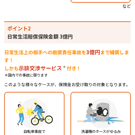
など
ポイント2
日常生活賠償保険金額 3億円
3億円
日常生活上の相手への賠償責任事故を
まで補償しま
す！
示談交渉サービス
＊
しかも
付き！
＊国内での事故に限ります
このような様々なケースが、保険金お受け取りの対象となります。
自転車事故で
洗濯機のホースがゆるみ