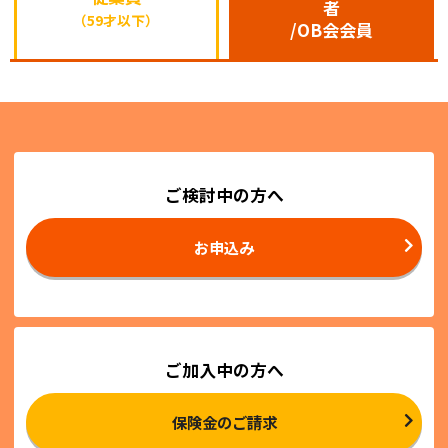
者
（59才以下）
/OB会会員
ご検討中の方へ
お申込み
ご加入中の方へ
保険金のご請求