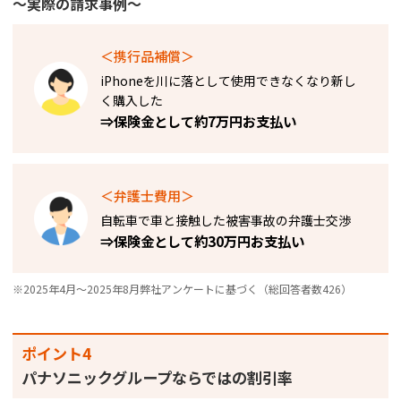
～実際の請求事例～
＜携行品補償＞
iPhoneを川に落として使用できなくなり新し
く購入した​
⇒保険金として約7万円お支払い
＜弁護士費用＞
自転車で車と接触した被害事故の弁護士交渉
⇒保険金として約30万円お支払い
※2025年4月～2025年8月弊社アンケートに基づく（総回答者数426）
ポイント4
パナソニックグループならではの割引率