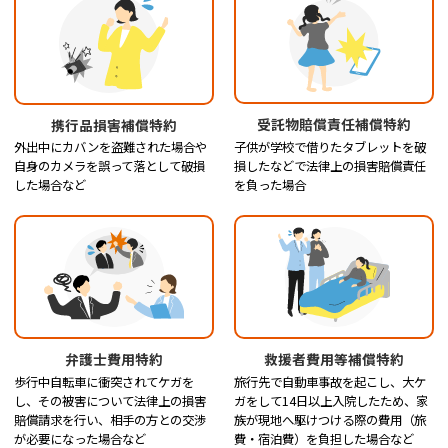
受託物賠償責任補償特約
携行品損害補償特約
子供が学校で借りたタブレットを破
外出中にカバンを盗難された場合や
損したなどで法律上の損害賠償責任
自身のカメラを誤って落として破損
を負った場合
した場合など
弁護士費用特約
救援者費用等補償特約
歩行中自転車に衝突されてケガを
旅行先で自動車事故を起こし、大ケ
し、その被害について法律上の損害
ガをして14日以上入院したため、家
賠償請求を行い、相手の方との交渉
族が現地へ駆けつける際の費用（旅
が必要になった場合など
費・宿泊費）を負担した場合など