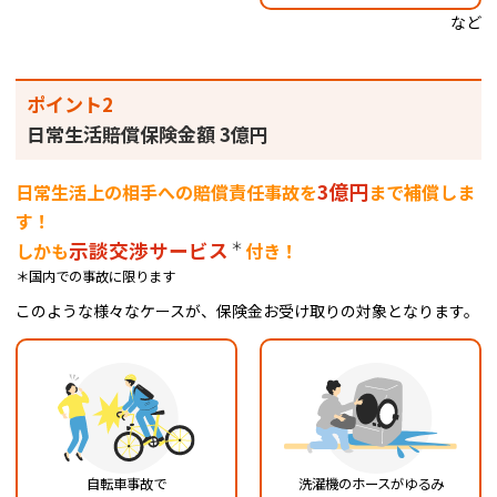
など
ポイント2
日常生活賠償保険金額 3億円
3億円
日常生活上の相手への賠償責任事故を
まで補償しま
す！
示談交渉サービス
＊
しかも
付き！
＊国内での事故に限ります
このような様々なケースが、保険金お受け取りの対象となります。
自転車事故で
洗濯機のホースがゆるみ