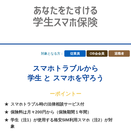
対象となる方：
従業員
OB会会員
退職者
スマホトラブルから
学生 と スマホを守ろう
ーポイントー
スマホトラブル時の法律相談サービス付
保険料は月々200円から（保険期間１年間）
学生（注1）が使用する格安SIM利用スマホ（注2）が対
象