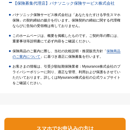
【保険募集代理店】パナソニック保険サービス株式会社
パナソニック保険サービス株式会社は「あなたをたすける学生スマホ
保険」の契約締結の媒介を行います。保険契約の締結に関する代理権
ならびに告知の受領権は有しておりません。
このホームページは、概要を掲載したものです。ご契約等の際には、
重要事項等説明書にて必ず内容をご確認ください。
保険商品のご案内に際し、当社の比較説明・推奨販売方針「
保険商品
のご案内について
」に基づき適正に保険募集を行います。
お客さまの情報は、引受少額短期保険業者：Mysurance株式会社のプ
ライバシーポリシーに則り、適正な管理、利用および保護をさせてい
ただいております。詳しくはMysurance株式会社の公式ウェブサイト
をご確認ください。
スマホでお申込みの方は