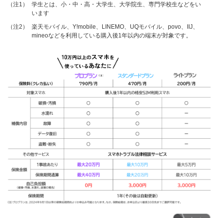
（注1）
学生とは、小・中・高・大学生、大学院生、専門学校生などをい
います
（注2）
楽天モバイル、Y!mobile、LINEMO、UQモバイル、povo、IIJ、
mineoなどを利用している購入後1年以内の端末が対象です。