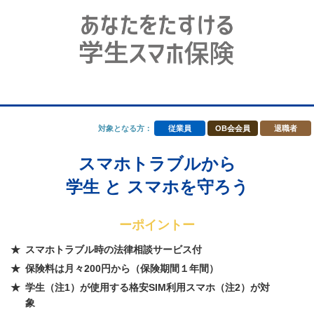
対象となる方：
従業員
OB会会員
退職者
スマホトラブルから
学生 と スマホを守ろう
ーポイントー
スマホトラブル時の法律相談サービス付
保険料は月々200円から（保険期間１年間）
学生（注1）が使用する格安SIM利用スマホ（注2）が対
象