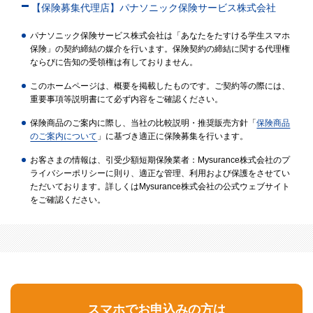
【保険募集代理店】パナソニック保険サービス株式会社
パナソニック保険サービス株式会社は「あなたをたすける学生スマホ
保険」の契約締結の媒介を行います。保険契約の締結に関する代理権
ならびに告知の受領権は有しておりません。
このホームページは、概要を掲載したものです。ご契約等の際には、
重要事項等説明書にて必ず内容をご確認ください。
保険商品のご案内に際し、当社の比較説明・推奨販売方針「
保険商品
のご案内について
」に基づき適正に保険募集を行います。
お客さまの情報は、引受少額短期保険業者：Mysurance株式会社のプ
ライバシーポリシーに則り、適正な管理、利用および保護をさせてい
ただいております。詳しくはMysurance株式会社の公式ウェブサイト
をご確認ください。
スマホでお申込みの方は