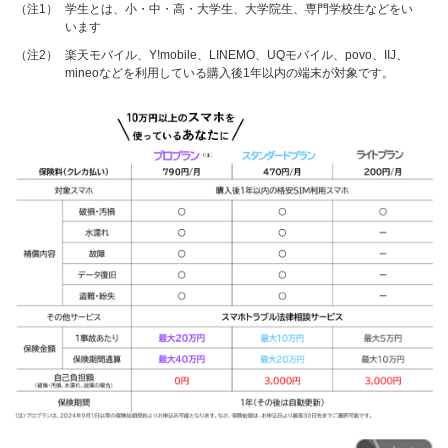
（注1）
学生とは、小・中・高・大学生、大学院生、専門学校生などをい
います
（注2）
楽天モバイル、Y!mobile、LINEMO、UQモバイル、povo、IIJ、
mineoなどを利用している購入後1年以内の端末が対象です。