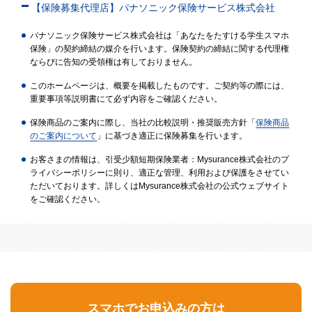
【保険募集代理店】パナソニック保険サービス株式会社
パナソニック保険サービス株式会社は「あなたをたすける学生スマホ
保険」の契約締結の媒介を行います。保険契約の締結に関する代理権
ならびに告知の受領権は有しておりません。
このホームページは、概要を掲載したものです。ご契約等の際には、
重要事項等説明書にて必ず内容をご確認ください。
保険商品のご案内に際し、当社の比較説明・推奨販売方針「
保険商品
のご案内について
」に基づき適正に保険募集を行います。
お客さまの情報は、引受少額短期保険業者：Mysurance株式会社のプ
ライバシーポリシーに則り、適正な管理、利用および保護をさせてい
ただいております。詳しくはMysurance株式会社の公式ウェブサイト
をご確認ください。
スマホでお申込みの方は