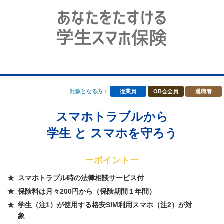
対象となる方：
従業員
OB会会員
退職者
スマホトラブルから
学生 と スマホを守ろう
ーポイントー
スマホトラブル時の法律相談サービス付
保険料は月々200円から（保険期間１年間）
学生（注1）が使用する格安SIM利用スマホ（注2）が対
象