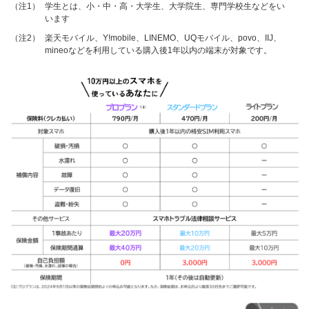
（注1）
学生とは、小・中・高・大学生、大学院生、専門学校生などをい
います
（注2）
楽天モバイル、Y!mobile、LINEMO、UQモバイル、povo、IIJ、
mineoなどを利用している購入後1年以内の端末が対象です。