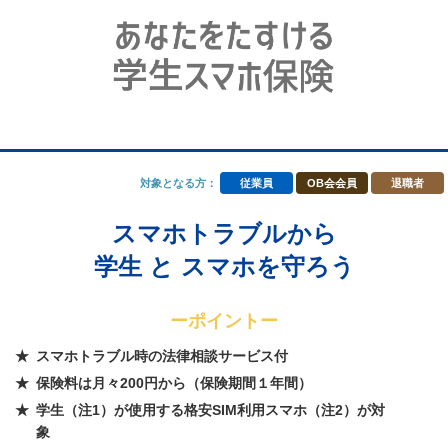
対象となる方：
従業員
OB会会員
退職者
スマホトラブルから
学生 と スマホを守ろう
ーポイントー
スマホトラブル時の法律相談サービス付
保険料は月々200円から（保険期間１年間）
学生（注1）が使用する格安SIM利用スマホ（注2）が対
象