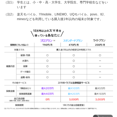
（注1）
学生とは、小・中・高・大学生、大学院生、専門学校生などをい
います
（注2）
楽天モバイル、Y!mobile、LINEMO、UQモバイル、povo、IIJ、
mineoなどを利用している購入後1年以内の端末が対象です。