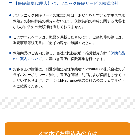
【保険募集代理店】パナソニック保険サービス株式会社
パナソニック保険サービス株式会社は「あなたをたすける学生スマホ
保険」の契約締結の媒介を行います。保険契約の締結に関する代理権
ならびに告知の受領権は有しておりません。
このホームページは、概要を掲載したものです。ご契約等の際には、
重要事項等説明書にて必ず内容をご確認ください。
保険商品のご案内に際し、当社の比較説明・推奨販売方針「
保険商品
のご案内について
」に基づき適正に保険募集を行います。
お客さまの情報は、引受少額短期保険業者：Mysurance株式会社のプ
ライバシーポリシーに則り、適正な管理、利用および保護をさせてい
ただいております。詳しくはMysurance株式会社の公式ウェブサイト
をご確認ください。
スマホでお申込みの方は