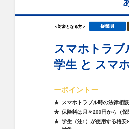
従業員
＜対象となる方＞
スマホトラブ
学生 と スマ
ーポイントー
スマホトラブル時の法律相談
保険料は月々200円から（
学生（注1）が使用する格安S