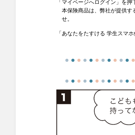
「マイページへログイン」を押下
本保険商品は、弊社が提供す
せ。
「あなたをたすける 学生スマホ保