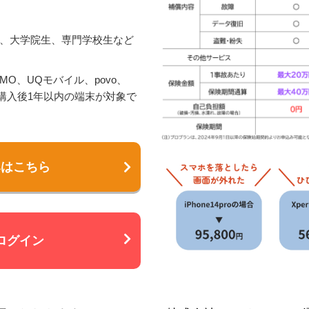
、大学院生、専門学校生など
NEMO、UQモバイル、povo、
いる購入後1年以内の端末が対象で
みはこちら
ログイン