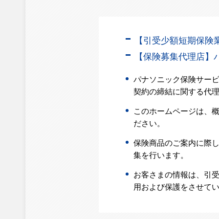
【引受少額短期保険業
【保険募集代理店】
パナソニック保険サー
契約の締結に関する代
このホームページは、
ださい。
保険商品のご案内に際
集を行います。
お客さまの情報は、引受
用および保護をさせてい