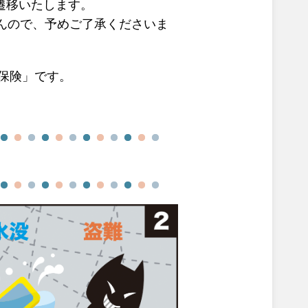
へ遷移いたします。
んので、予めご了承くださいま
ホ保険」です。