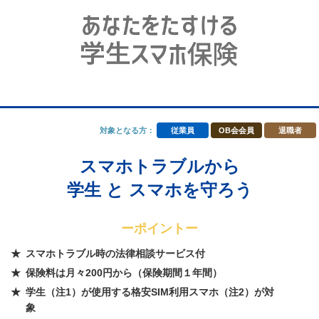
対象となる方：
従業員
OB会会員
退職者
スマホトラブルから
学生 と スマホを守ろう
ーポイントー
スマホトラブル時の法律相談サービス付
保険料は月々200円から（保険期間１年間）
学生（注1）が使用する格安SIM利用スマホ（注2）が対
象