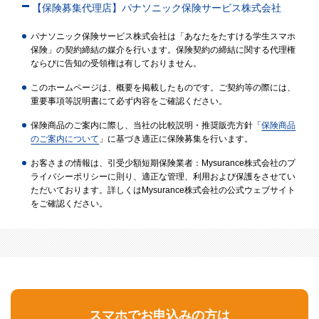
【保険募集代理店】パナソニック保険サービス株式会社
パナソニック保険サービス株式会社は「あなたをたすける学生スマホ
保険」の契約締結の媒介を行います。保険契約の締結に関する代理権
ならびに告知の受領権は有しておりません。
このホームページは、概要を掲載したものです。ご契約等の際には、
重要事項等説明書にて必ず内容をご確認ください。
保険商品のご案内に際し、当社の比較説明・推奨販売方針「
保険商品
のご案内について
」に基づき適正に保険募集を行います。
お客さまの情報は、引受少額短期保険業者：Mysurance株式会社のプ
ライバシーポリシーに則り、適正な管理、利用および保護をさせてい
ただいております。詳しくはMysurance株式会社の公式ウェブサイト
をご確認ください。
スマホでお申込みの方は