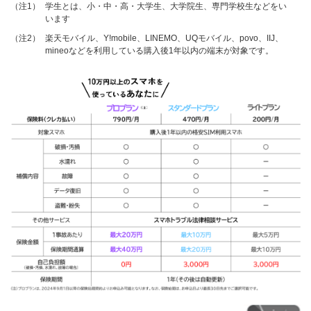
（注1）
学生とは、小・中・高・大学生、大学院生、専門学校生などをい
います
（注2）
楽天モバイル、Y!mobile、LINEMO、UQモバイル、povo、IIJ、
mineoなどを利用している購入後1年以内の端末が対象です。