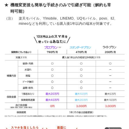
機種変更後も簡単な手続きのみで引継ぎ可能（解約も常
時可能）
（注）
楽天モバイル、Y!mobile、LINEMO、UQモバイル、povo、IIJ、
mineoなどを利用している購入後1年以内の端末が対象です。