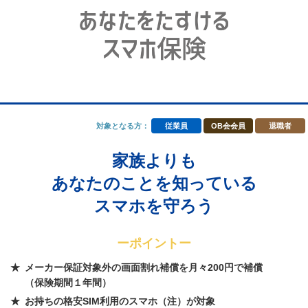
対象となる方：
従業員
OB会会員
退職者
家族よりも
あなたのことを知っている
スマホを守ろう
ーポイントー
メーカー保証対象外の画面割れ補償を月々200円で補償
（保険期間１年間）
お持ちの格安SIM利用のスマホ（注）が対象