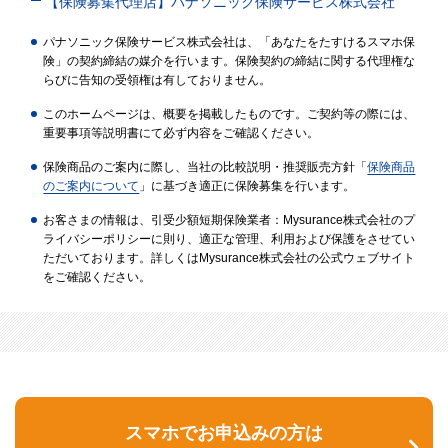
【保険募集代理店】パナソニック保険サービス株式会社
パナソニック保険サービス株式会社は、「あなたをたすけるスマホ保
険」の契約締結の媒介を行います。保険契約の締結に関する代理権な
らびに告知の受領権は有しておりません。
このホームページは、概要を掲載したものです。ご契約等の際には、
重要事項等説明書にて必ず内容をご確認ください。
保険商品のご案内に際し、当社の比較説明・推奨販売方針「
保険商品
のご案内について
」に基づき適正に保険募集を行います。
お客さまの情報は、引受少額短期保険業者：Mysurance株式会社のプ
ライバシーポリシーに則り、適正な管理、利用および保護をさせてい
ただいております。詳しくはMysurance株式会社の公式ウェブサイト
をご確認ください。
スマホでお申込みの方は