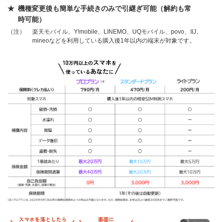
機種変更後も簡単な手続きのみで引継ぎ可能（解約も常
時可能）
（注）
楽天モバイル、Y!mobile、LINEMO、UQモバイル、povo、IIJ、
mineoなどを利用している購入後1年以内の端末が対象です。