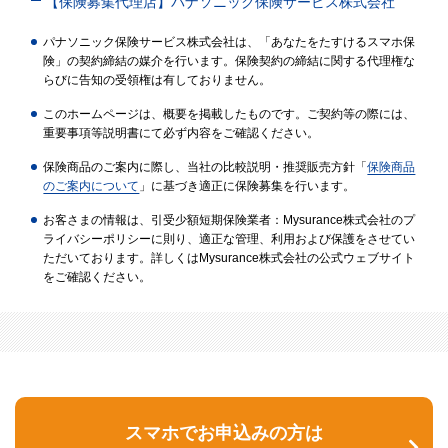
【保険募集代理店】パナソニック保険サービス株式会社
パナソニック保険サービス株式会社は、「あなたをたすけるスマホ保
険」の契約締結の媒介を行います。保険契約の締結に関する代理権な
らびに告知の受領権は有しておりません。
このホームページは、概要を掲載したものです。ご契約等の際には、
重要事項等説明書にて必ず内容をご確認ください。
保険商品のご案内に際し、当社の比較説明・推奨販売方針「
保険商品
のご案内について
」に基づき適正に保険募集を行います。
お客さまの情報は、引受少額短期保険業者：Mysurance株式会社のプ
ライバシーポリシーに則り、適正な管理、利用および保護をさせてい
ただいております。詳しくはMysurance株式会社の公式ウェブサイト
をご確認ください。
スマホでお申込みの方は