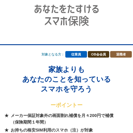
対象となる方：
従業員
OB会会員
退職者
家族よりも
あなたのことを知っている
スマホを守ろう
ーポイントー
メーカー保証対象外の画面割れ補償を月々200円で補償
（保険期間１年間）
お持ちの格安SIM利用のスマホ（注）が対象