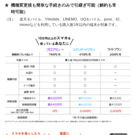
機種変更後も簡単な手続きのみで引継ぎ可能（解約も常
時可能）
（注）
楽天モバイル、Y!mobile、LINEMO、UQモバイル、povo、IIJ、
mineoなどを利用している購入後1年以内の端末が対象です。