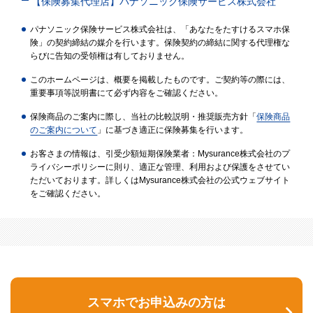
【保険募集代理店】パナソニック保険サービス株式会社
パナソニック保険サービス株式会社は、「あなたをたすけるスマホ保
険」の契約締結の媒介を行います。保険契約の締結に関する代理権な
らびに告知の受領権は有しておりません。
このホームページは、概要を掲載したものです。ご契約等の際には、
重要事項等説明書にて必ず内容をご確認ください。
保険商品のご案内に際し、当社の比較説明・推奨販売方針「
保険商品
のご案内について
」に基づき適正に保険募集を行います。
お客さまの情報は、引受少額短期保険業者：Mysurance株式会社のプ
ライバシーポリシーに則り、適正な管理、利用および保護をさせてい
ただいております。詳しくはMysurance株式会社の公式ウェブサイト
をご確認ください。
スマホでお申込みの方は