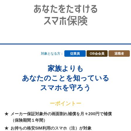
対象となる方：
従業員
OB会会員
退職者
家族よりも
あなたのことを知っている
スマホを守ろう
ーポイントー
メーカー保証対象外の画面割れ補償を月々200円で補償
（保険期間１年間）
お持ちの格安SIM利用のスマホ（注）が対象