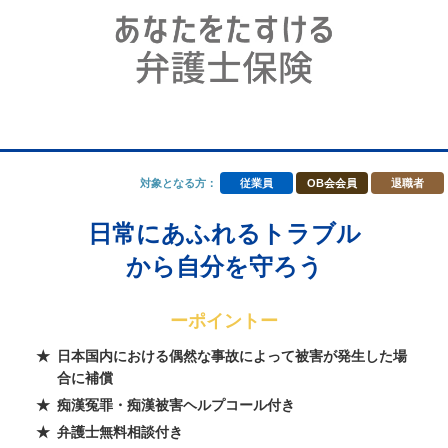
対象となる方：
従業員
OB会会員
退職者
日常にあふれるトラブル
から自分を守ろう
ーポイントー
日本国内における偶然な事故によって被害が発生した場
合に補償
痴漢冤罪・痴漢被害ヘルプコール付き
弁護士無料相談付き