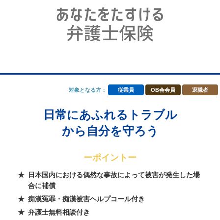
対象となる方：
従業員
OB会会員
退職者
日常にあふれるトラブル
から自分を守ろう
ーポイントー
日本国内における偶然な事故によって被害が発生した場
合に補償
痴漢冤罪・痴漢被害ヘルプコール付き
弁護士無料相談付き