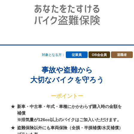
対象となる方：
従業員
OB会会員
退職者
事故や盗難から
大切なバイクを守ろう
ーポイントー
新車・中古車・年式・車種にかかわらず購入時の金額を
補償
※排気量が126cc以上のバイクはご加入いただけます。
盗難保険以外にも車両保険（全損・半損補償/水災補償）