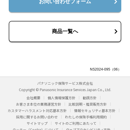
お問い合わせフォーム
商品一覧へ
NS2024-095（06）
パナソニック保険サービス株式会社
Copyright © Panasonic Insurance Services Japan Co., Ltd.
会社概要
個人情報保護方針
勧誘方針
お客さま本位の業務運営方針
比較説明・推奨販売方針
カスタマーハラスメント対応基本方針
情報セキュリティ基本方針
採用に関するお問い合わせ
わたしの保険手帳利用規約
サイトマップ
サイトのご利用にあたって
クッキー（Cookie）について
ウェブアクセシビリティ方針