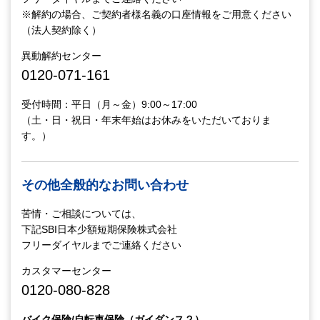
※解約の場合、ご契約者様名義の口座情報をご用意ください
（法人契約除く）
異動解約センター
0120-071-161
受付時間：平日（月～金）9:00～17:00
（土・日・祝日・年末年始はお休みをいただいておりま
す。）
その他全般的なお問い合わせ
苦情・ご相談については、
下記SBI日本少額短期保険株式会社
フリーダイヤルまでご連絡ください
カスタマーセンター
0120-080-828
バイク保険/自転車保険（ガイダンス２）