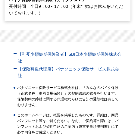
受付時間：全日9：00～17：00（年末年始はお休みをいただ
いております。）
【引受少額短期保険業者】SBI日本少額短期保険株式会
社
【保険募集代理店】パナソニック保険サービス株式会
社
パナソニック保険サービス株式会社は、「みんなのバイク保険
（正式名称：車両専用保険）」の契約締結の媒介を行います。
保険契約の締結に関する代理権ならびに告知の受領権は有して
おりません。
このホームページは、概要を掲載したものです。詳細は、商品
パンフレット等をご覧ください。なお、ご契約等の際には、パ
ンフレットおよび契約申込のご案内（兼重要事項説明書）にて
必ず内容をご確認ください。