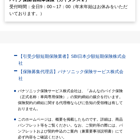
受付時間：全日9：00～17：00（年末年始はお休みをいただ
いております。）
【引受少額短期保険業者】SBI日本少額短期保険株式会
社
【保険募集代理店】パナソニック保険サービス株式会
社
パナソニック保険サービス株式会社は、「みんなのバイク保険
（正式名称：車両専用保険）」の契約締結の媒介を行います。
保険契約の締結に関する代理権ならびに告知の受領権は有して
おりません。
このホームページは、概要を掲載したものです。詳細は、商品
パンフレット等をご覧ください。なお、ご契約等の際には、パ
ンフレットおよび契約申込のご案内（兼重要事項説明書）にて
必ず内容をご確認ください。