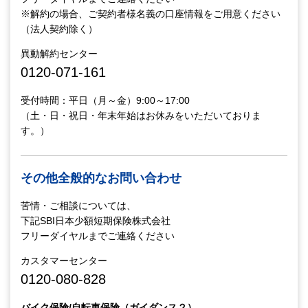
※解約の場合、ご契約者様名義の口座情報をご用意ください
（法人契約除く）
異動解約センター
0120-071-161
受付時間：平日（月～金）9:00～17:00
（土・日・祝日・年末年始はお休みをいただいておりま
す。）
その他全般的なお問い合わせ
苦情・ご相談については、
下記SBI日本少額短期保険株式会社
フリーダイヤルまでご連絡ください
カスタマーセンター
0120-080-828
バイク保険/自転車保険（ガイダンス２）