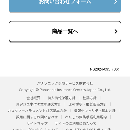
お問い合わせフォーム
商品一覧へ
NS2024-095（06）
パナソニック保険サービス株式会社
Copyright © Panasonic Insurance Services Japan Co., Ltd.
会社概要
個人情報保護方針
勧誘方針
お客さま本位の業務運営方針
比較説明・推奨販売方針
カスタマーハラスメント対応基本方針
情報セキュリティ基本方針
採用に関するお問い合わせ
わたしの保険手帳利用規約
サイトマップ
サイトのご利用にあたって
クッキー（Cookie）について
ウェブアクセシビリティ方針