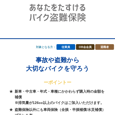
対象となる方：
従業員
OB会会員
退職者
事故や盗難から
大切なバイクを守ろう
ーポイントー
新車・中古車・年式・車種にかかわらず購入時の金額を
補償
※排気量が126cc以上のバイクはご加入いただけます。
盗難保険以外にも車両保険（全損・半損補償/水災補償）