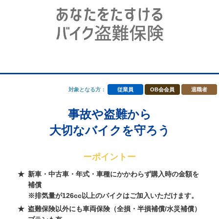
対象となる方：
従業員
OB会会員
退職者
事故や盗難から
大切なバイクを守ろう
ーポイントー
新車・中古車・年式・車種にかかわらず購入時の金額を
補償
※排気量が126cc以上のバイクはご加入いただけます。
盗難保険以外にも車両保険（全損・半損補償/水災補償）