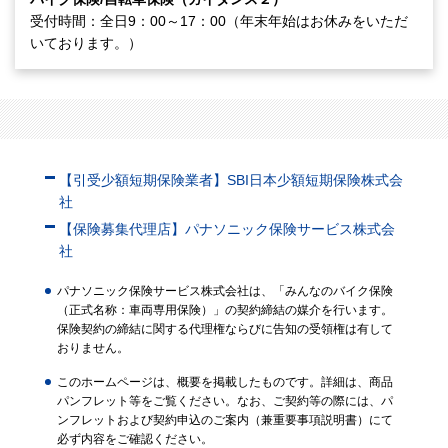
受付時間：全日9：00～17：00（年末年始はお休みをいただ
いております。）
【引受少額短期保険業者】SBI日本少額短期保険株式会
社
【保険募集代理店】パナソニック保険サービス株式会
社
パナソニック保険サービス株式会社は、「みんなのバイク保険
（正式名称：車両専用保険）」の契約締結の媒介を行います。
保険契約の締結に関する代理権ならびに告知の受領権は有して
おりません。
このホームページは、概要を掲載したものです。詳細は、商品
パンフレット等をご覧ください。なお、ご契約等の際には、パ
ンフレットおよび契約申込のご案内（兼重要事項説明書）にて
必ず内容をご確認ください。