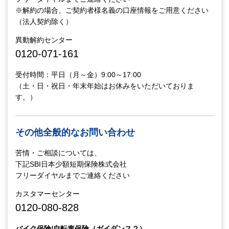
※解約の場合、ご契約者様名義の口座情報をご用意ください
（法人契約除く）
異動解約センター
0120-071-161
受付時間：平日（月～金）9:00～17:00
（土・日・祝日・年末年始はお休みをいただいておりま
す。）
その他全般的なお問い合わせ
苦情・ご相談については、
下記SBI日本少額短期保険株式会社
フリーダイヤルまでご連絡ください
カスタマーセンター
0120-080-828
バイク保険/自転車保険（ガイダンス２）