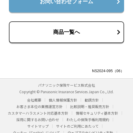
お問い合わせフォーム
商品一覧へ
NS2024-095（06）
パナソニック保険サービス株式会社
Copyright © Panasonic Insurance Services Japan Co., Ltd.
会社概要
個人情報保護方針
勧誘方針
お客さま本位の業務運営方針
比較説明・推奨販売方針
カスタマーハラスメント対応基本方針
情報セキュリティ基本方針
採用に関するお問い合わせ
わたしの保険手帳利用規約
サイトマップ
サイトのご利用にあたって
クッキー（Cookie）について
ウェブアクセシビリティ方針