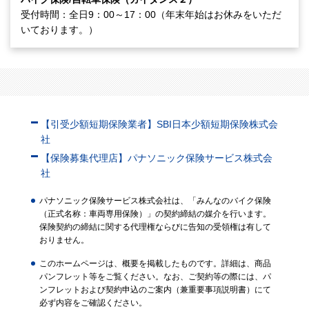
受付時間：全日9：00～17：00（年末年始はお休みをいただ
いております。）
【引受少額短期保険業者】SBI日本少額短期保険株式会
社
【保険募集代理店】パナソニック保険サービス株式会
社
パナソニック保険サービス株式会社は、「みんなのバイク保険
（正式名称：車両専用保険）」の契約締結の媒介を行います。
保険契約の締結に関する代理権ならびに告知の受領権は有して
おりません。
このホームページは、概要を掲載したものです。詳細は、商品
パンフレット等をご覧ください。なお、ご契約等の際には、パ
ンフレットおよび契約申込のご案内（兼重要事項説明書）にて
必ず内容をご確認ください。