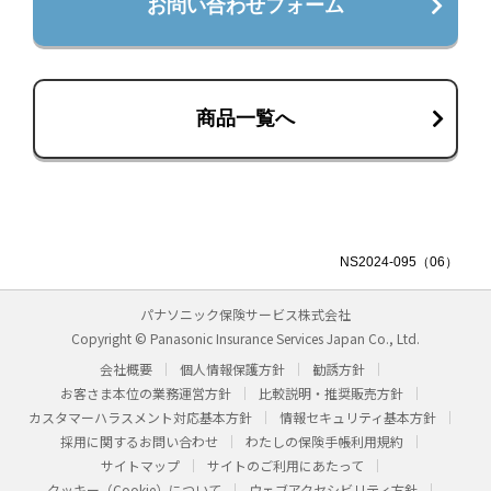
お問い合わせフォーム
商品一覧へ
NS2024-095（06）
パナソニック保険サービス株式会社
Copyright © Panasonic Insurance Services Japan Co., Ltd.
会社概要
個人情報保護方針
勧誘方針
お客さま本位の業務運営方針
比較説明・推奨販売方針
カスタマーハラスメント対応基本方針
情報セキュリティ基本方針
採用に関するお問い合わせ
わたしの保険手帳利用規約
サイトマップ
サイトのご利用にあたって
クッキー（Cookie）について
ウェブアクセシビリティ方針