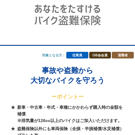
対象となる方：
従業員
OB会会員
退職者
事故や盗難から
大切なバイクを守ろう
ーポイントー
新車・中古車・年式・車種にかかわらず購入時の金額を
補償
※排気量が126cc以上のバイクはご加入いただけます。
盗難保険以外にも車両保険（全損・半損補償/水災補償）