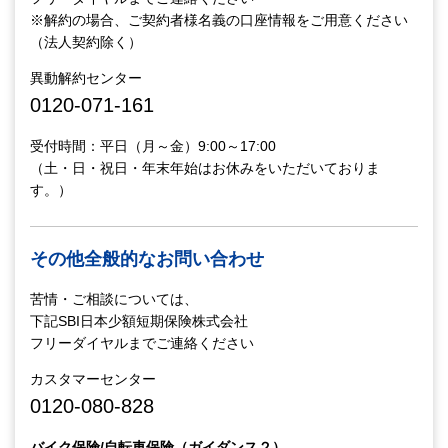
※解約の場合、ご契約者様名義の口座情報をご用意ください
（法人契約除く）
異動解約センター
0120-071-161
受付時間：平日（月～金）9:00～17:00
（土・日・祝日・年末年始はお休みをいただいておりま
す。）
その他全般的なお問い合わせ
苦情・ご相談については、
下記SBI日本少額短期保険株式会社
フリーダイヤルまでご連絡ください
カスタマーセンター
0120-080-828
バイク保険/自転車保険（ガイダンス２）