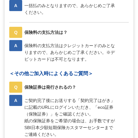
A
一括払のみとなりますので、あらかじめご了承
ください。
Q
保険料の支払方法は？
A
保険料の支払方法はクレジットカードのみとな
りますので、あらかじめご了承ください。※デ
ビットカードは不可となります。
＜その他ご加入時によくあるご質問＞
Q
保険証券は発行されるの？
A
ご契約完了後にお送りする「契約完了はがき」
に記載のURLにログインいただき、「eco証券
（保険証券）」をご確認ください。
紙の保険証券をご希望の場合は、お手数ですが
SBI日本少額短期保険カスタマーセンターまで
ご連絡ください。