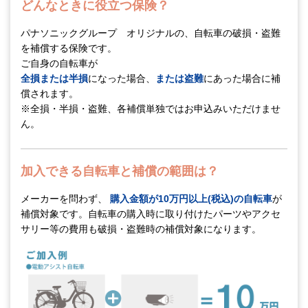
どんなときに役立つ保険？
パナソニックグループ オリジナルの、自転車の破損・盗難
を補償する保険です。
ご自身の自転車が
全損または半損
になった場合、
または盗難
にあった場合に補
償されます。
※全損・半損・盗難、各補償単独ではお申込みいただけませ
ん。
加入できる自転車と補償の範囲は？
メーカーを問わず、
購入金額が10万円以上(税込)の自転車
が
補償対象です。自転車の購入時に取り付けたパーツやアクセ
サリー等の費用も破損・盗難時の補償対象になります。