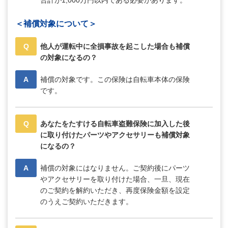
合計が1,000万円以内である必要があります。
＜補償対象について＞
Q
他人が運転中に全損事故を起こした場合も補償
の対象になるの？
A
補償の対象です。この保険は自転車本体の保険
です。
Q
あなたをたすける自転車盗難保険に加入した後
に取り付けたパーツやアクセサリーも補償対象
になるの？
A
補償の対象にはなりません。ご契約後にパーツ
やアクセサリーを取り付けた場合、一旦、現在
のご契約を解約いただき、再度保険金額を設定
のうえご契約いただきます。