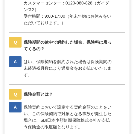
カスタマーセンター：0120-080-828（ガイダ
ンス2）
受付時間：9:00-17:00（年末年始はお休みをい
ただいております。）
Q
保険期間の途中で解約した場合、保険料は戻っ
てくるの？
A
はい、保険契約を解約された場合は保険期間の
未経過残月数により返戻金をお支払いいたしま
す。
Q
保険金額とは？
A
保険契約において設定する契約金額のことをい
い、この保険契約で対象となる事故が発生した
場合に、SBI日本少額短期保険株式会社が支払
う保険金の限度額となります。