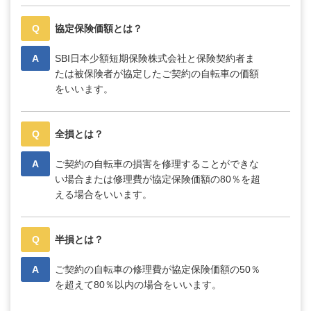
Q
協定保険価額とは？
A
SBI日本少額短期保険株式会社と保険契約者ま
たは被保険者が協定したご契約の自転車の価額
をいいます。
Q
全損とは？
A
ご契約の自転車の損害を修理することができな
い場合または修理費が協定保険価額の80％を超
える場合をいいます。
Q
半損とは？
A
ご契約の自転車の修理費が協定保険価額の50％
を超えて80％以内の場合をいいます。