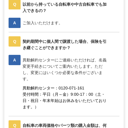
Q
以前から持っている自転車や中古自転車でも加
入できるの？
A
ご加入いただけます。
Q
契約期間中に個人間で譲渡した場合、保険を引
き継ぐことができますか？
A
異動解約センターにご連絡いただければ、名義
変更手続きについてご案内いたします。ただ
し、変更にはいくつか必要な条件がございま
す。
異動解約センター：0120-071-161
受付時間：平日（月～金）9:00-17：00（土・
日・祝日・年末年始はお休みをいただいており
ます。）
Q
自転車の車両価格やパーツ類の購入金額は、何