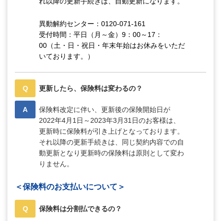
れ以降の更新手続きは、自動更新になります。
異動解約センター：0120-071-161
受付時間：平日（月～金）9：00～17：
00（土・日・祝日・年末年始はお休みをいただ
いております。）
Q
更新したら、保険料は変わるの？
A
保険料改定に伴い、更新後の保険開始日が
2022年4月1日～2023年3月31日のお客様は、
更新時に保険料が引き上げとなっております。
それ以降の更新手続きは、同じ契約内容での自
動更新となり更新時の保険料は原則として変わ
りません。
＜保険料のお支払いについて＞
Q
保険料は分割払できるの？