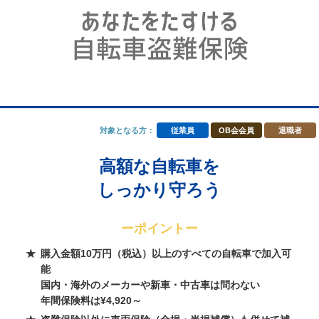
対象となる方：
従業員
OB会会員
退職者
高額な自転車を
しっかり守ろう
ーポイントー
購入金額10万円（税込）以上のすべての自転車で加入可
能
国内・海外のメーカーや新車・中古車は問わない
年間保険料は¥4,920～