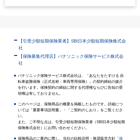
【引受少額短期保険業者】SBI日本少額短期保険株式会
社
【保険募集代理店】パナソニック保険サービス株式会
社
パナソニック保険サービス株式会社は、「あなたをたすける 自
転車盗難保険（正式名称：車両専用保険）」の契約締結の媒介
を行います。保険契約の締結に関する代理権ならびに告知の受
領権は有しておりません。
このページは、保険商品の概要を掲載したものです。詳細につ
いては「重要事項説明書」・「ご契約のしおり」をご覧くださ
い。
また、ご不明な点は、引受少額短期保険業者（SBI日本少額短期
保険株式会社）にお問い合わせください。
保険商品のご案内に際し、当社の比較説明・推奨販売方針「
保