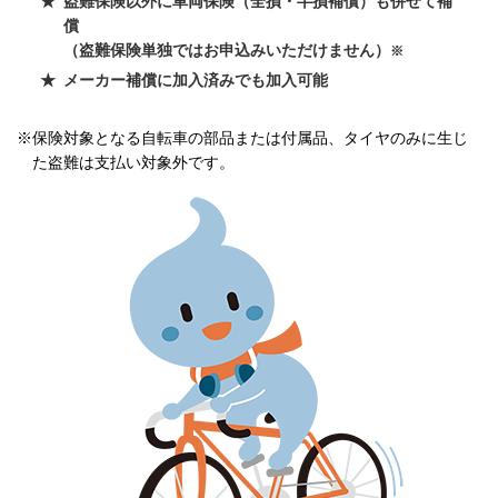
盗難保険以外に車両保険（全損・半損補償）も併せて補
償
（盗難保険単独ではお申込みいただけません）
※
メーカー補償に加入済みでも加入可能
※保険対象となる自転車の部品または付属品、タイヤのみに生じ
た盗難は支払い対象外です。