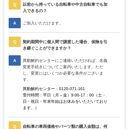
Q
以前から持っている自転車や中古自転車でも加
入できるの？
A
ご加入いただけます。
Q
契約期間中に個人間で譲渡した場合、保険を引
き継ぐことができますか？
A
異動解約センターにご連絡いただければ、名義
変更手続きについてご案内いたします。ただ
し、変更にはいくつか必要な条件がございま
す。
異動解約センター：0120-071-161
受付時間：平日（月～金）9:00-17：00（土・
日・祝日・年末年始はお休みをいただいており
ます。）
Q
自転車の車両価格やパーツ類の購入金額は、何