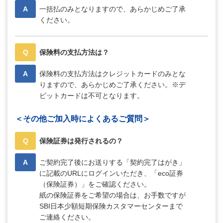
A
一括払のみとなりますので、あらかじめご了承
ください。
Q
保険料の支払方法は？
A
保険料の支払方法はクレジットカードのみとな
りますので、あらかじめご了承ください。※デ
ビットカードは不可となります。
＜その他ご加入時によくあるご質問＞
Q
保険証券は発行されるの？
A
ご契約完了後にお送りする「契約完了はがき」
に記載のURLにログインいただき、「eco証券
（保険証券）」をご確認ください。
紙の保険証券をご希望の場合は、お手数ですが
SBI日本少額短期保険カスタマーセンターまで
ご連絡ください。