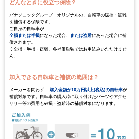
どんなときに役立つ保険？
パナソニックグループ オリジナルの、自転車の破損・盗難
を補償する保険です。
ご自身の自転車が
全損または半損
になった場合、
または盗難
にあった場合に補
償されます。
※全損・半損・盗難、各補償単独ではお申込みいただけませ
ん。
加入できる自転車と補償の範囲は？
メーカーを問わず、
購入金額が10万円以上(税込)の自転車
が
補償対象です。自転車の購入時に取り付けたパーツやアクセ
サリー等の費用も破損・盗難時の補償対象になります。