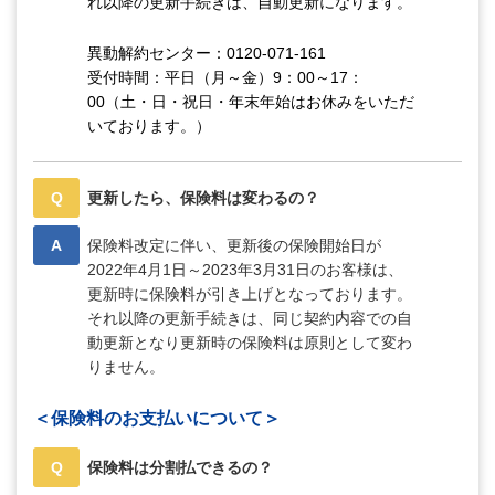
れ以降の更新手続きは、自動更新になります。
異動解約センター：0120-071-161
受付時間：平日（月～金）9：00～17：
00（土・日・祝日・年末年始はお休みをいただ
いております。）
Q
更新したら、保険料は変わるの？
A
保険料改定に伴い、更新後の保険開始日が
2022年4月1日～2023年3月31日のお客様は、
更新時に保険料が引き上げとなっております。
それ以降の更新手続きは、同じ契約内容での自
動更新となり更新時の保険料は原則として変わ
りません。
＜保険料のお支払いについて＞
Q
保険料は分割払できるの？