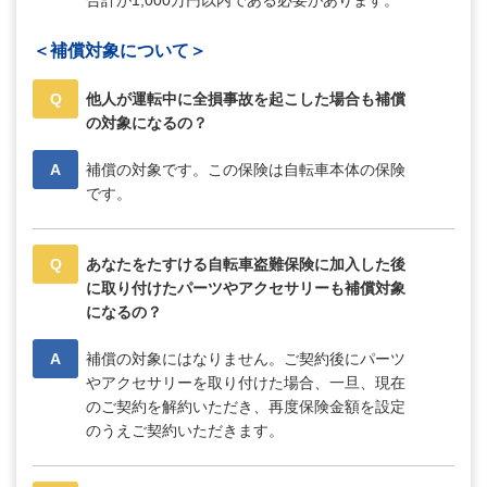
合計が1,000万円以内である必要があります。
＜補償対象について＞
Q
他人が運転中に全損事故を起こした場合も補償
の対象になるの？
A
補償の対象です。この保険は自転車本体の保険
です。
Q
あなたをたすける自転車盗難保険に加入した後
に取り付けたパーツやアクセサリーも補償対象
になるの？
A
補償の対象にはなりません。ご契約後にパーツ
やアクセサリーを取り付けた場合、一旦、現在
のご契約を解約いただき、再度保険金額を設定
のうえご契約いただきます。