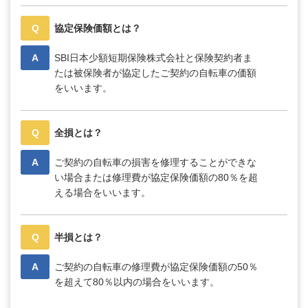
Q
協定保険価額とは？
A
SBI日本少額短期保険株式会社と保険契約者ま
たは被保険者が協定したご契約の自転車の価額
をいいます。
Q
全損とは？
A
ご契約の自転車の損害を修理することができな
い場合または修理費が協定保険価額の80％を超
える場合をいいます。
Q
半損とは？
A
ご契約の自転車の修理費が協定保険価額の50％
を超えて80％以内の場合をいいます。