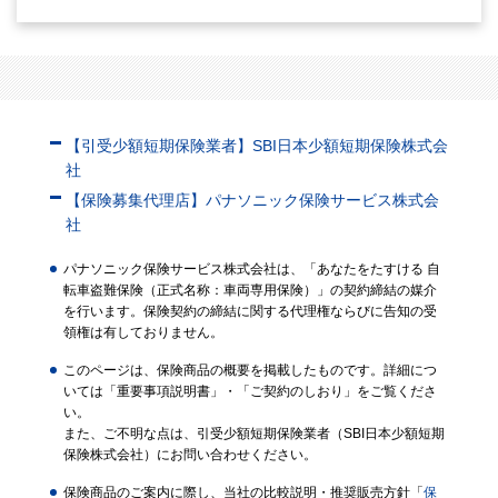
【引受少額短期保険業者】SBI日本少額短期保険株式会
社
【保険募集代理店】パナソニック保険サービス株式会
社
パナソニック保険サービス株式会社は、「あなたをたすける 自
転車盗難保険（正式名称：車両専用保険）」の契約締結の媒介
を行います。保険契約の締結に関する代理権ならびに告知の受
領権は有しておりません。
このページは、保険商品の概要を掲載したものです。詳細につ
いては「重要事項説明書」・「ご契約のしおり」をご覧くださ
い。
また、ご不明な点は、引受少額短期保険業者（SBI日本少額短期
保険株式会社）にお問い合わせください。
保険商品のご案内に際し、当社の比較説明・推奨販売方針「
保