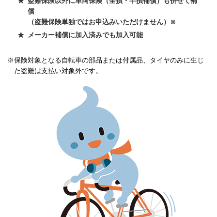
盗難保険以外に車両保険（全損・半損補償）も併せて補
償
（盗難保険単独ではお申込みいただけません）
※
メーカー補償に加入済みでも加入可能
※保険対象となる自転車の部品または付属品、タイヤのみに生じ
た盗難は支払い対象外です。