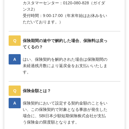
カスタマーセンター：0120-080-828（ガイダ
ンス2）
受付時間：9:00-17:00（年末年始はお休みをい
ただいております。）
Q
保険期間の途中で解約した場合、保険料は戻っ
てくるの？
A
はい、保険契約を解約された場合は保険期間の
未経過残月数により返戻金をお支払いいたしま
す。
Q
保険金額とは？
A
保険契約において設定する契約金額のことをい
い、この保険契約で対象となる事故が発生した
場合に、SBI日本少額短期保険株式会社が支払
う保険金の限度額となります。