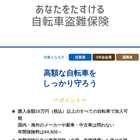
対象となる方：
従業員
OB会会員
退職者
高額な自転車を
しっかり守ろう
ーポイントー
購入金額10万円（税込）以上のすべての自転車で加入可
能
国内・海外のメーカーや新車・中古車は問わない
年間保険料は¥4,920～