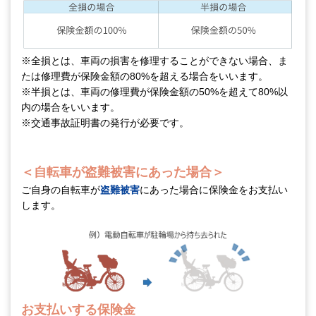
※全損とは、車両の損害を修理することができない場合、ま
たは修理費が保険金額の80%を超える場合をいいます。
※半損とは、車両の修理費が保険金額の50%を超えて80%以
内の場合をいいます。
※交通事故証明書の発行が必要です。
＜自転車が盗難被害にあった場合＞
ご自身の自転車が
盗難被害
にあった場合に保険金をお支払い
します。
お支払いする保険金