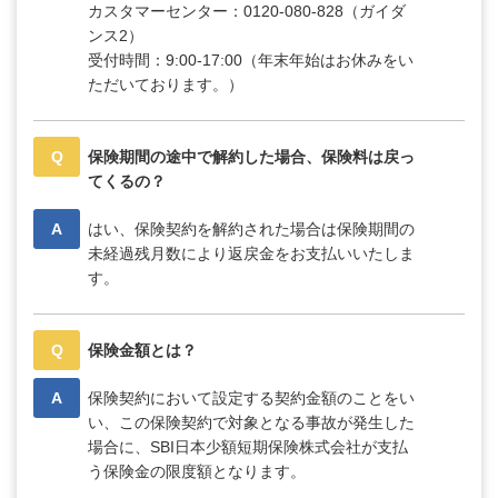
カスタマーセンター：0120-080-828（ガイダ
ンス2）
受付時間：9:00-17:00（年末年始はお休みをい
ただいております。）
Q
保険期間の途中で解約した場合、保険料は戻っ
てくるの？
A
はい、保険契約を解約された場合は保険期間の
未経過残月数により返戻金をお支払いいたしま
す。
Q
保険金額とは？
A
保険契約において設定する契約金額のことをい
い、この保険契約で対象となる事故が発生した
場合に、SBI日本少額短期保険株式会社が支払
う保険金の限度額となります。