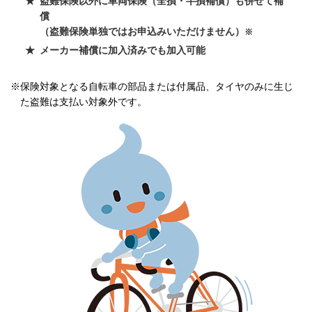
盗難保険以外に車両保険（全損・半損補償）も併せて補
償
（盗難保険単独ではお申込みいただけません）
※
メーカー補償に加入済みでも加入可能
※保険対象となる自転車の部品または付属品、タイヤのみに生じ
た盗難は支払い対象外です。