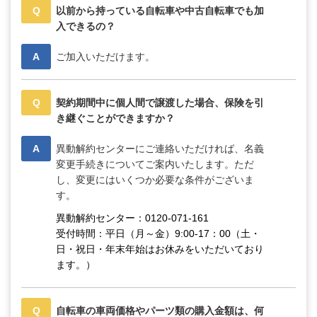
Q
以前から持っている自転車や中古自転車でも加
入できるの？
A
ご加入いただけます。
Q
契約期間中に個人間で譲渡した場合、保険を引
き継ぐことができますか？
A
異動解約センターにご連絡いただければ、名義
変更手続きについてご案内いたします。ただ
し、変更にはいくつか必要な条件がございま
す。
異動解約センター：0120-071-161
受付時間：平日（月～金）9:00-17：00（土・
日・祝日・年末年始はお休みをいただいており
ます。）
Q
自転車の車両価格やパーツ類の購入金額は、何