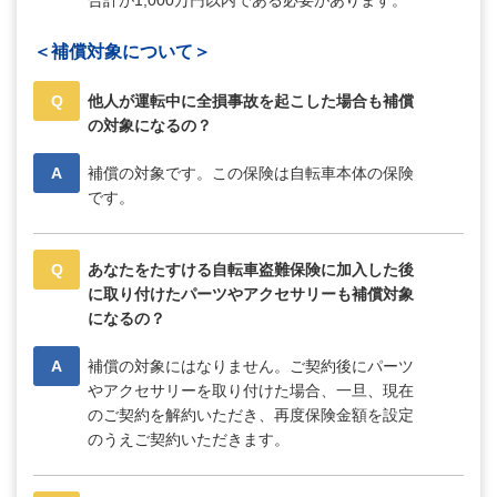
合計が1,000万円以内である必要があります。
＜補償対象について＞
Q
他人が運転中に全損事故を起こした場合も補償
の対象になるの？
A
補償の対象です。この保険は自転車本体の保険
です。
Q
あなたをたすける自転車盗難保険に加入した後
に取り付けたパーツやアクセサリーも補償対象
になるの？
A
補償の対象にはなりません。ご契約後にパーツ
やアクセサリーを取り付けた場合、一旦、現在
のご契約を解約いただき、再度保険金額を設定
のうえご契約いただきます。