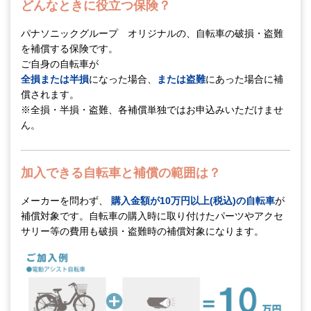
どんなときに役立つ保険？
パナソニックグループ オリジナルの、自転車の破損・盗難
を補償する保険です。
ご自身の自転車が
全損または半損
になった場合、
または盗難
にあった場合に補
償されます。
※全損・半損・盗難、各補償単独ではお申込みいただけませ
ん。
加入できる自転車と補償の範囲は？
メーカーを問わず、
購入金額が10万円以上(税込)の自転車
が
補償対象です。自転車の購入時に取り付けたパーツやアクセ
サリー等の費用も破損・盗難時の補償対象になります。