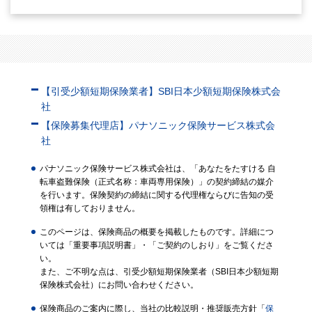
【引受少額短期保険業者】SBI日本少額短期保険株式会
社
【保険募集代理店】パナソニック保険サービス株式会
社
パナソニック保険サービス株式会社は、「あなたをたすける 自
転車盗難保険（正式名称：車両専用保険）」の契約締結の媒介
を行います。保険契約の締結に関する代理権ならびに告知の受
領権は有しておりません。
このページは、保険商品の概要を掲載したものです。詳細につ
いては「重要事項説明書」・「ご契約のしおり」をご覧くださ
い。
また、ご不明な点は、引受少額短期保険業者（SBI日本少額短期
保険株式会社）にお問い合わせください。
保険商品のご案内に際し、当社の比較説明・推奨販売方針「
保