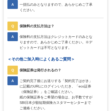
A
一括払のみとなりますので、あらかじめご了承
ください。
Q
保険料の支払方法は？
A
保険料の支払方法はクレジットカードのみとな
りますので、あらかじめご了承ください。※デ
ビットカードは不可となります。
＜その他ご加入時によくあるご質問＞
Q
保険証券は発行されるの？
A
ご契約完了後にお送りする「契約完了はがき」
に記載のURLにログインいただき、「eco証券
（保険証券）」をご確認ください。
紙の保険証券をご希望の場合は、お手数ですが
SBI日本少額短期保険カスタマーセンターまで
ご連絡ください。