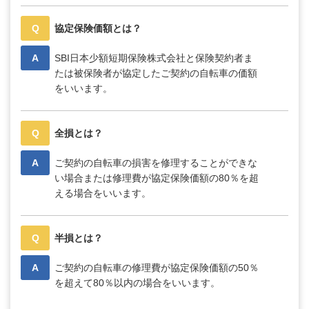
Q
協定保険価額とは？
A
SBI日本少額短期保険株式会社と保険契約者ま
たは被保険者が協定したご契約の自転車の価額
をいいます。
Q
全損とは？
A
ご契約の自転車の損害を修理することができな
い場合または修理費が協定保険価額の80％を超
える場合をいいます。
Q
半損とは？
A
ご契約の自転車の修理費が協定保険価額の50％
を超えて80％以内の場合をいいます。