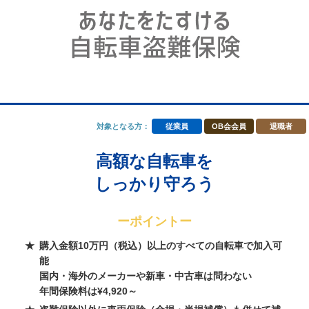
対象となる方：
従業員
OB会会員
退職者
高額な自転車を
しっかり守ろう
ーポイントー
購入金額10万円（税込）以上のすべての自転車で加入可
能
国内・海外のメーカーや新車・中古車は問わない
年間保険料は¥4,920～