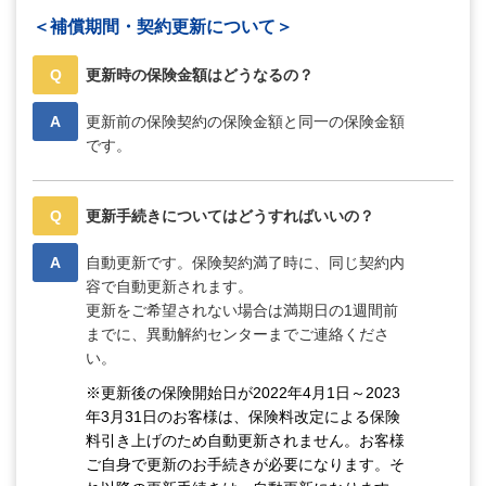
＜補償期間・契約更新について＞
Q
更新時の保険金額はどうなるの？
A
更新前の保険契約の保険金額と同一の保険金額
です。
Q
更新手続きについてはどうすればいいの？
A
自動更新です。保険契約満了時に、同じ契約内
容で自動更新されます。
更新をご希望されない場合は満期日の1週間前
までに、異動解約センターまでご連絡くださ
い。
※更新後の保険開始日が2022年4月1日～2023
年3月31日のお客様は、保険料改定による保険
料引き上げのため自動更新されません。お客様
ご自身で更新のお手続きが必要になります。そ