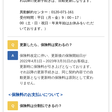
れ以降の更新手続きは、自動更新になります。
異動解約センター：0120-071-161
受付時間：平日（月～金）9：00～17：
00（土・日・祝日・年末年始はお休みをいただ
いております。）
Q
更新したら、保険料は変わるの？
A
保険料改定に伴い、更新後の保険開始日が
2022年4月1日～2023年3月31日のお客様は、
更新時に保険料が引き上げとなっております。
それ以降の更新手続きは、同じ契約内容での自
動更新となり更新時の保険料は原則として変わ
りません。
＜保険料のお支払いについて＞
Q
保険料は分割払できるの？