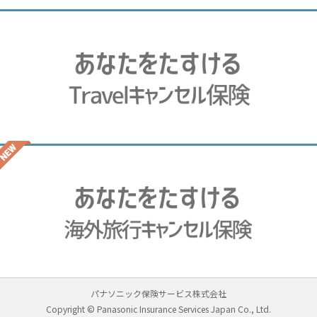
パナソニック保険サービス株式会社
Copyright © Panasonic Insurance Services Japan Co., Ltd.