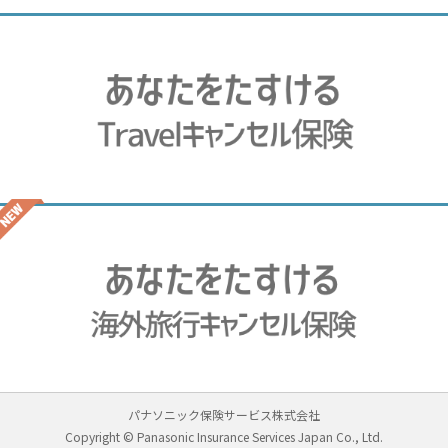
パナソニック保険サービス株式会社
Copyright © Panasonic Insurance Services Japan Co., Ltd.