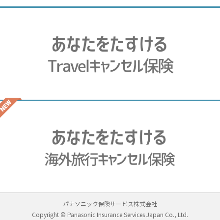
パナソニック保険サービス株式会社
Copyright © Panasonic Insurance Services Japan Co., Ltd.