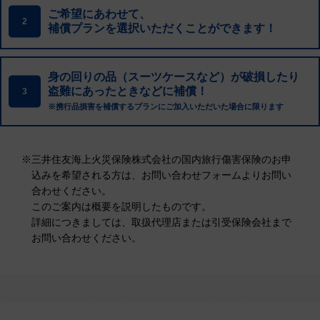
ご希望にあわせて、
2
補償プランを選択いただくことができます！
身の回りの品（スーツケースなど）が破損したり
盗難にあったときなどに補償！
3
※携行品損害を補償するプランにご加入いただいた場合に限ります
※
三井住友海上火災保険株式会社の国内旅行傷害保険のお申
込みを希望される方は、お問い合わせフォームよりお問い
合わせください。
このご案内は概要を説明したものです。
詳細につきましては、取扱代理店または引受保険会社まで
お問い合わせください。