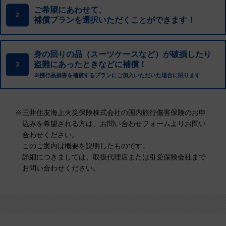
ご希望にあわせて、
2
補償プランを選択いただくことができます！
身の回りの品（スーツケースなど）が破損したり
盗難にあったときなどに補償！
3
※携行品損害を補償するプランにご加入いただいた場合に限ります
※
三井住友海上火災保険株式会社の国内旅行傷害保険のお申
込みを希望される方は、お問い合わせフォームよりお問い
合わせください。
このご案内は概要を説明したものです。
詳細につきましては、取扱代理店または引受保険会社まで
お問い合わせください。