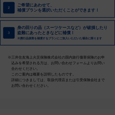
ご希望にあわせて、
2
補償プランを選択いただくことができます！
身の回りの品（スーツケースなど）が破損したり
盗難にあったときなどに補償！
3
※携行品損害を補償するプランにご加入いただいた場合に限ります
※
三井住友海上火災保険株式会社の国内旅行傷害保険のお申
込みを希望される方は、お問い合わせフォームよりお問い
合わせください。
このご案内は概要を説明したものです。
詳細につきましては、取扱代理店または引受保険会社まで
お問い合わせください。