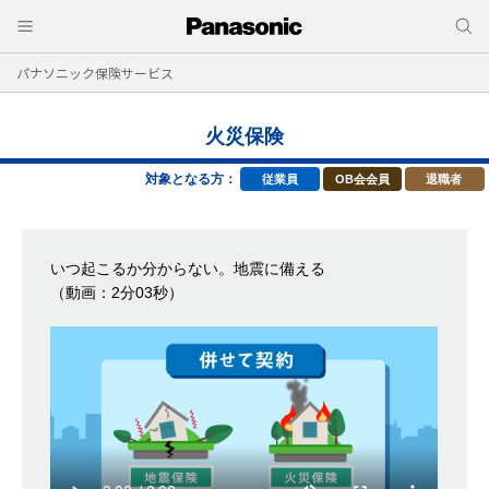
パナソニック保険サービス
火災保険
対象となる方：
従業員
OB会会員
退職者
いつ起こるか分からない。地震に備える
（動画：2分03秒）