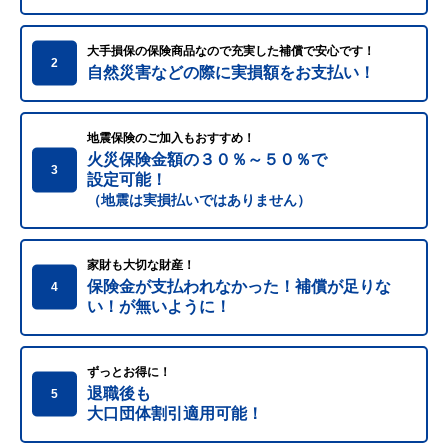
大手損保の保険商品なので充実した補償で安心です！
2
自然災害などの際に実損額をお支払い！
地震保険のご加入もおすすめ！
火災保険金額の３０％～５０％で
3
設定可能！
（地震は実損払いではありません）
家財も大切な財産！
保険金が支払われなかった！補償が足りな
4
い！が無いように！
ずっとお得に！
退職後も
5
大口団体割引適用可能！