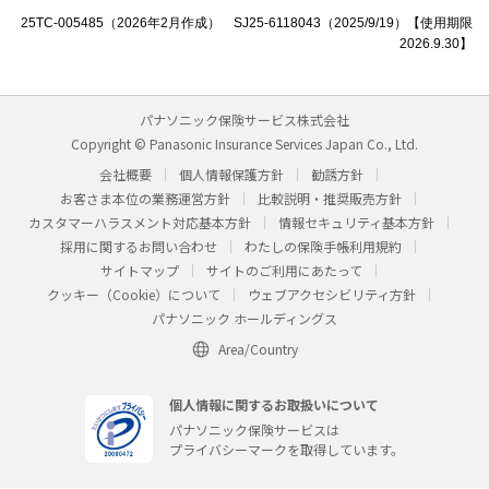
25TC-005485（2026年2月作成） SJ25-6118043（2025/9/19）【使用期限
2026.9.30】
パナソニック保険サービス株式会社
Copyright © Panasonic Insurance Services Japan Co., Ltd.
会社概要
個人情報保護方針
勧誘方針
お客さま本位の業務運営方針
比較説明・推奨販売方針
カスタマーハラスメント対応基本方針
情報セキュリティ基本方針
採用に関するお問い合わせ
わたしの保険手帳利用規約
サイトマップ
サイトのご利用にあたって
クッキー（Cookie）について
ウェブアクセシビリティ方針
パナソニック ホールディングス
Area/Country
個人情報に関するお取扱いについて
パナソニック保険サービスは
プライバシーマークを取得しています。