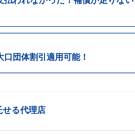
支払われなかった！補償が足りない
大口団体割引適用可能！
託せる代理店