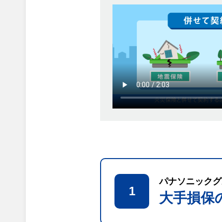
パナソニックグ
1
大手損保