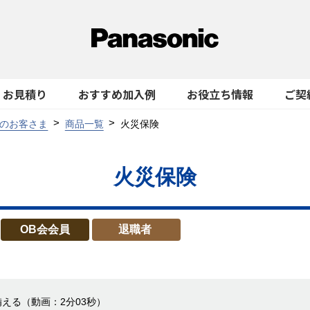
お見積り
おすすめ加入例
お役立ち情報
ご契
のお客さま
商品一覧
火災保険
火災保険
OB会会員
退職者
備える
（動画：2分03秒）