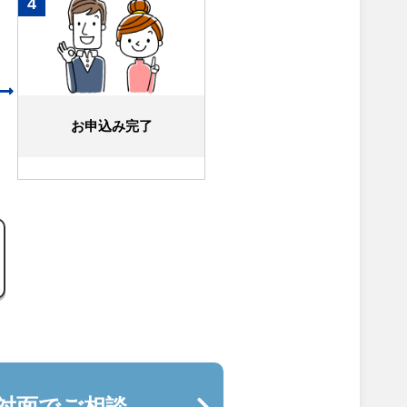
4
お申込み完了
対面でご相談