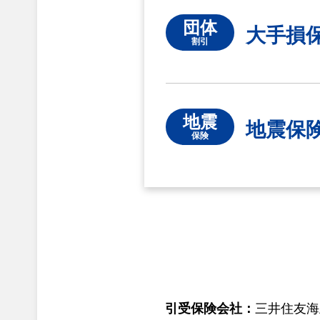
団体
大手損
割引
地震
地震保
保険
引受保険会社：
三井住友