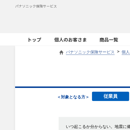
パナソニック保険サービス
トップ
個人のお客さま
商品一覧
パナソニック保険サービス
個人
従業員
＜対象となる方＞
いつ起こるか分からない。地震に