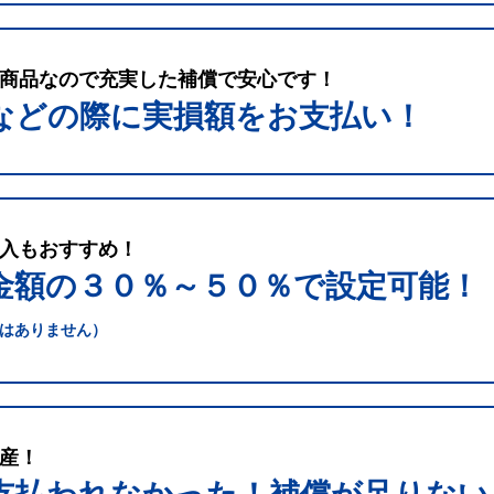
商品なので充実した補償で安心です！
などの際に実損額をお支払い！
入もおすすめ！
金額の３０％～５０％で
設定可能！
はありません）
産！