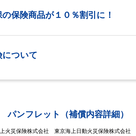
保の保険商品が
１０％割引に！
険について
パンフレット（補償内容詳細）
海上火災保険株式会社
東京海上日動火災保険株式会