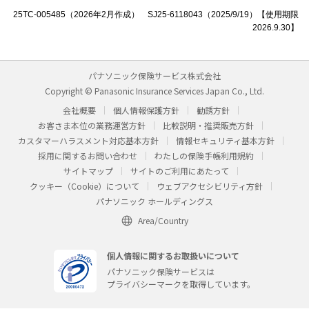
25TC-005485（2026年2月作成） SJ25-6118043（2025/9/19）【使用期限
2026.9.30】
パナソニック保険サービス株式会社
Copyright © Panasonic Insurance Services Japan Co., Ltd.
会社概要
個人情報保護方針
勧誘方針
お客さま本位の業務運営方針
比較説明・推奨販売方針
カスタマーハラスメント対応基本方針
情報セキュリティ基本方針
採用に関するお問い合わせ
わたしの保険手帳利用規約
サイトマップ
サイトのご利用にあたって
クッキー（Cookie）について
ウェブアクセシビリティ方針
パナソニック ホールディングス
Area/Country
個人情報に関するお取扱いについて
パナソニック保険サービスは
プライバシーマークを取得しています。