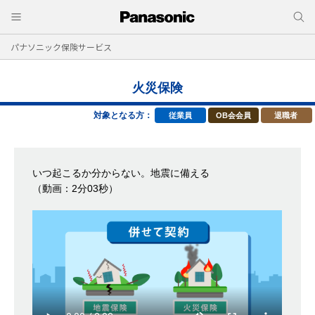
パナソニック保険サービス
火災保険
対象となる方：
従業員
OB会会員
退職者
いつ起こるか分からない。地震に備える
（動画：2分03秒）