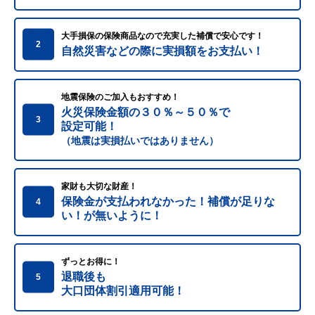
大手損保の保険商品なので充実した補償で安心です！
2
自然災害などの際に実損額をお支払い！
地震保険のご加入もおすすめ！
火災保険金額の３０％～５０％で
3
設定可能！
（地震は実損払いではありません）
家財も大切な財産！
保険金が支払われなかった！補償が足りな
4
い！が無いように！
ずっとお得に！
退職後も
5
大口団体割引適用可能！